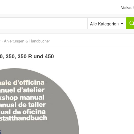
Verkauf
Alle Kategorien
r
›
Anleitungen & Handbücher
, 350, 350 R und 450