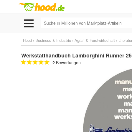
Hood
›
Business & Industrie
›
Agrar- & Forstwirtschaft
›
Literatu
Werkstatthandbuch Lamborghini Runner 250
2
Bewertungen