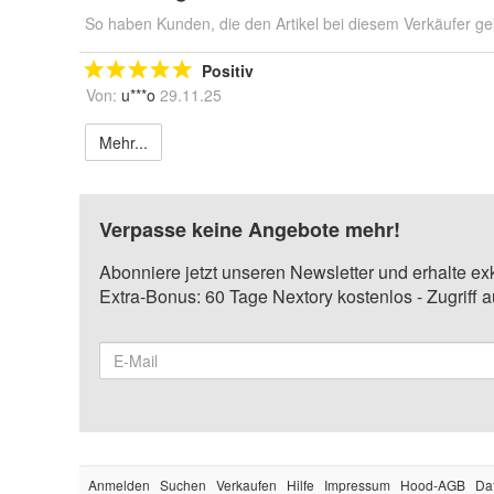
So haben Kunden, die den Artikel bei diesem Verkäufer ge
Positiv
Von:
u***o
29.11.25
Mehr...
Verpasse keine Angebote mehr!
Abonniere jetzt unseren Newsletter und erhalte ex
Extra-Bonus: 60 Tage Nextory kostenlos - Zugriff 
Anmelden
Suchen
Verkaufen
Hilfe
Impressum
Hood-AGB
Da