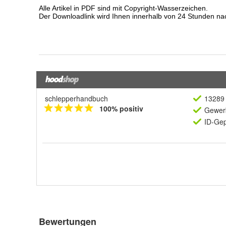
schlepperhandbuch
13289 
100% positiv
Gewerb
ID-Gep
Bewertungen