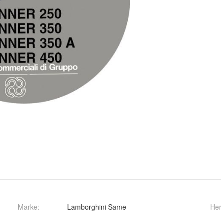
Marke:
Lamborghini Same
Her