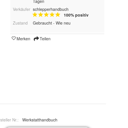
Tagen
Verkäufer
schlepperhandbuch
100% positiv
Zustand
Gebraucht - Wie neu
Merken
Teilen
steller Nr.:
Werkstatthandbuch