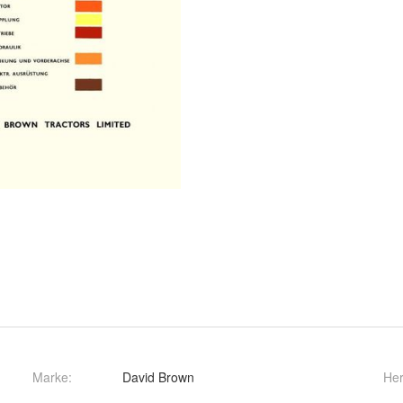
Marke:
David Brown
Her