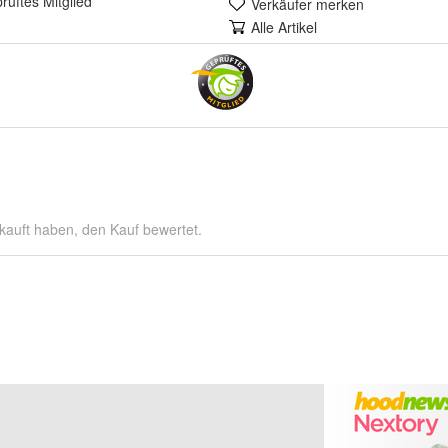
rüft
es Mitglied
Verkäufer merken
Alle Artikel
kauft haben, den Kauf bewertet.