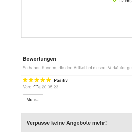
ID-Gep
Bewertungen
So haben Kunden, die den Artikel bei diesem Verkäufer ge
Positiv
Von:
r***a
20.05.23
Mehr...
Verpasse keine Angebote mehr!