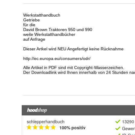
schlepperhandbuch
13290 
100% positiv
Gewerb