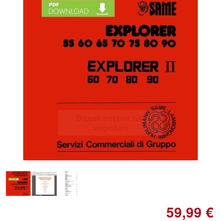
Doppelt antippen zum
vergrößern
59,99 €