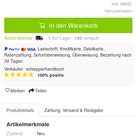
inkl. MwSt.
Herunterladen
In den Warenkorb
Sofort lieferbar
1
Auf Lager
193
 verkauft
, Lastschrift, Kreditkarte, Debitkarte,
Ratenzahlung, Sofortüberweisung, Überweisung, Bezahlung nach
30 Tagen
Verkäufer:
schlepperhandbuch
100% positiv
Merken
Teilen
Produktdetails
Zahlung, Versand & Rückgabe
Artikelmerkmale
Zustand:
Neu