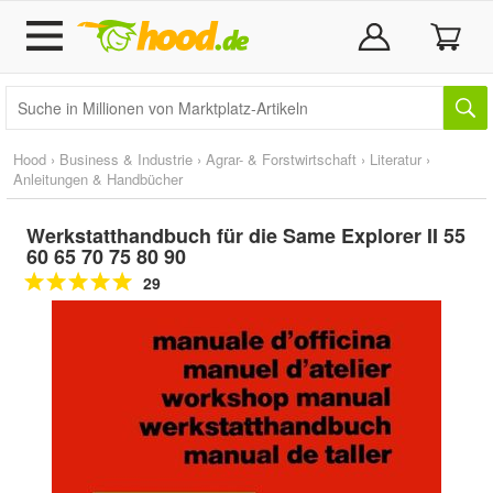
Hood
›
Business & Industrie
›
Agrar- & Forstwirtschaft
›
Literatur
›
Anleitungen & Handbücher
Werkstatthandbuch für die Same Explorer II 55
60 65 70 75 80 90
29