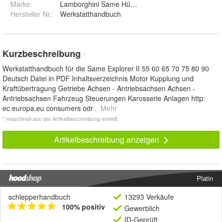
Marke:
Lamborghini Same Hürlimann
Hersteller Nr.:
Werkstatthandbuch
Kurzbeschreibung
*
Werkstatthandbuch für die Same Explorer II 55 60 65 70 75 80 90
Deutsch Datei in PDF Inhaltsverzeichnis Motor Kupplung und
Kraftübertragung Getriebe Achsen - Antriebsachsen Achsen -
Antriebsachsen Fahrzeug Steuerungen Karosserie Anlagen http:
ec.europa.eu consumers odr
... Mehr
* maschinell aus der Artikelbeschreibung erstellt
Artikelbeschreibung anzeigen
Platin
schlepperhandbuch
13293 Verkäufe
100% positiv
Gewerblich
ID-Geprüft