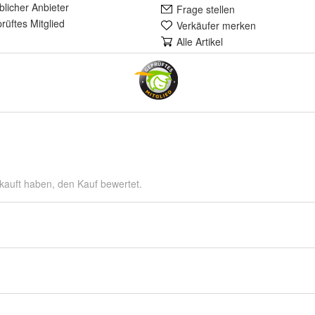
lich
er Anbieter
Frage stellen
rüft
es Mitglied
Verkäufer merken
Alle Artikel
kauft haben, den Kauf bewertet.