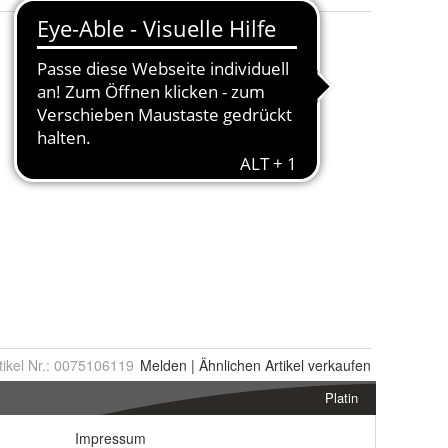
tikel Nr.:
0075106119
Melden
|
Ähnlichen
Artikel verkaufen
Platin
Impressum