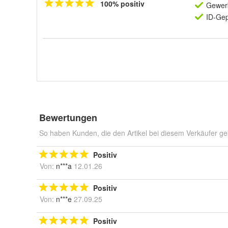
100% positiv
Gewerb
ID-Gep
Bewertungen
So haben Kunden, die den Artikel bei diesem Verkäufer ge
Positiv
Von:
n***a
12.01.26
Positiv
Von:
n***e
27.09.25
Positiv