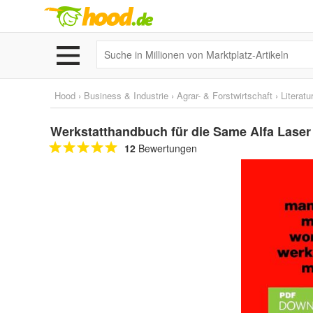
Hood
›
Business & Industrie
›
Agrar- & Forstwirtschaft
›
Literatu
Werkstatthandbuch für die Same Alfa Laser
12
Bewertungen