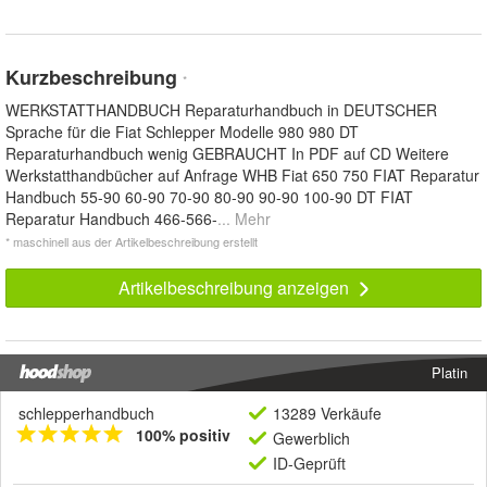
Kurzbeschreibung
*
WERKSTATTHANDBUCH Reparaturhandbuch in DEUTSCHER
Sprache für die Fiat Schlepper Modelle 980 980 DT
Reparaturhandbuch wenig GEBRAUCHT In PDF auf CD Weitere
Werkstatthandbücher auf Anfrage WHB Fiat 650 750 FIAT Reparatur
Handbuch 55-90 60-90 70-90 80-90 90-90 100-90 DT FIAT
Reparatur Handbuch 466-566-
... Mehr
* maschinell aus der Artikelbeschreibung erstellt
Artikelbeschreibung anzeigen
Platin
schlepperhandbuch
13289 Verkäufe
100% positiv
Gewerblich
ID-Geprüft