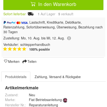
In den Warenkorb
Sofort lieferbar
1
Auf Lager
5
 verkauft
, Lastschrift, Kreditkarte, Debitkarte,
Ratenzahlung, Sofortüberweisung, Überweisung, Bezahlung nach
30 Tagen
Zustellung:
Mo, 10. Aug. bis Mi, 12. Aug.
Verkäufer:
schlepperhandbuch
100% positiv
Merken
Teilen
Produktdetails
Zahlung, Versand & Rückgabe
Artikelmerkmale
Zustand:
Neu
Marke:
Fiat Betriebsanleitung
Hersteller Nr.:
Reparaturanleitung