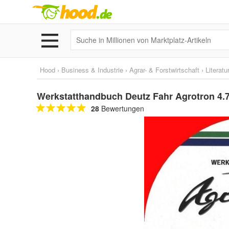
Hood
›
Business & Industrie
›
Agrar- & Forstwirtschaft
›
Literatu
Werkstatthandbuch Deutz Fahr Agrotron 4.70 
28
Bewertungen