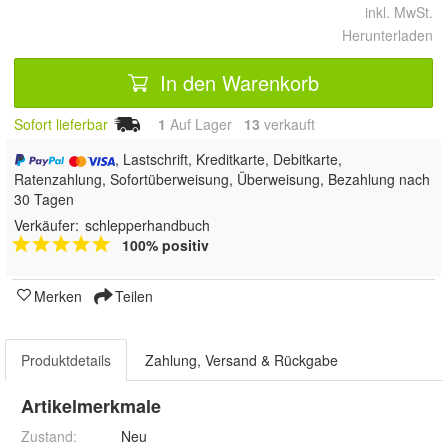
inkl. MwSt.
Herunterladen
In den Warenkorb
Sofort lieferbar
1
Auf Lager
13
 verkauft
, Lastschrift, Kreditkarte, Debitkarte,
Ratenzahlung, Sofortüberweisung, Überweisung, Bezahlung nach
30 Tagen
Verkäufer:
schlepperhandbuch
100% positiv
Merken
Teilen
Produktdetails
Zahlung, Versand & Rückgabe
Artikelmerkmale
Zustand:
Neu