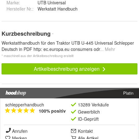
Marke:
UTB Universal
Hersteller Nr.:
Werkstatt Handbuch
Kurzbeschreibung
*
Werkstatthandbuch für den Traktor UTB U-445 Universal Schlepper
Deutsch in PDF http: ec.europa.eu consumers odr
... Mehr
* maschinell aus der Artikelbeschreibung erstellt
Artikelbeschreibung anzeigen
Platin
schlepperhandbuch
13289 Verkäufe
100% positiv
Gewerblich
ID-Geprüft
Anrufen
Kontakt
Merken
Alle Artikel