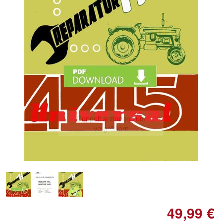
Doppelt antippen zum
vergrößern
49,99 €