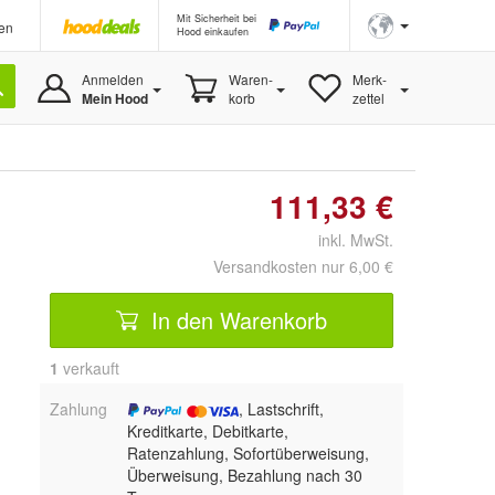
Mit Sicherheit bei
en
Hood einkaufen
Anmelden
Waren-
Merk-
Mein Hood
korb
zettel
111,33 €
inkl. MwSt.
Versandkosten nur 6,00 €
In den Warenkorb
1
 verkauft
Zahlung
, Lastschrift,
Kreditkarte, Debitkarte,
Ratenzahlung, Sofortüberweisung,
Überweisung, Bezahlung nach 30