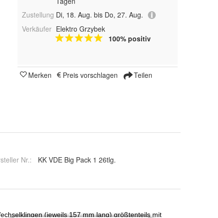
Tagen
Zustellung
Di, 18. Aug. bis Do, 27. Aug.
Verkäufer
Elektro Grzybek
100% positiv
Merken
Preis vorschlagen
Teilen
steller Nr.:
KK VDE Big Pack 1 26tlg.