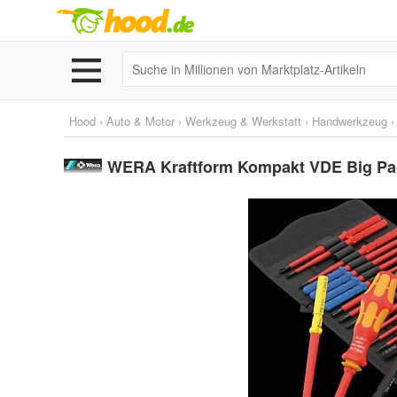
Hood
›
Auto & Motor
›
Werkzeug & Werkstatt
›
Handwerkzeug
WERA Kraftform Kompakt VDE Big Pa