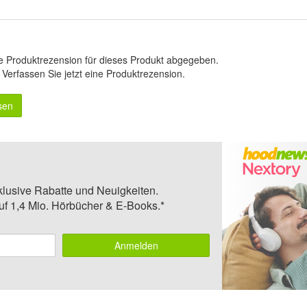
e Produktrezension für dieses Produkt abgegeben.
.
Verfassen Sie jetzt eine Produktrezension
.
sen
klusive Rabatte und Neuigkeiten.
auf 1,4 Mio. Hörbücher & E-Books.*
Anmelden