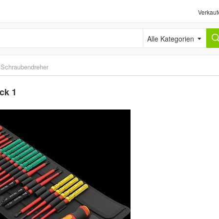
Verkauf
Alle Kategorien
›
Schraubendreher
ck 1