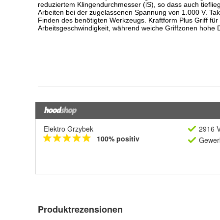
Elektro Grzybek
2916 V
100% positiv
Gewerb
Produktrezensionen