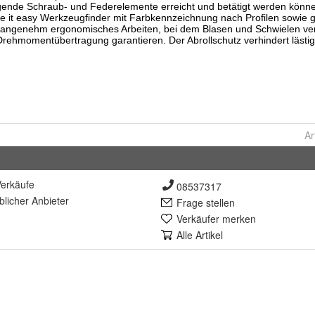
Ar
erkäufe
08537317
lich
er Anbieter
Frage stellen
Verkäufer merken
Alle Artikel