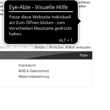
tikel Nr.:
0117184113
Melden
|
Ähnlichen
Artikel verkaufen
Platin
Impressum
AGB
&
Datenschutz
Widerrufsbelehrung