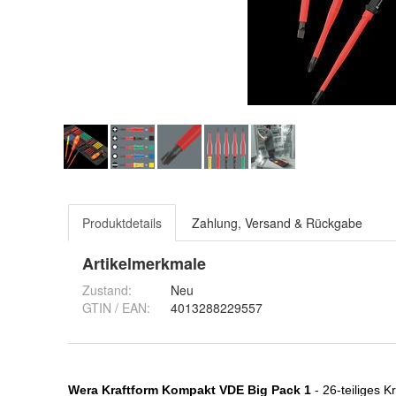
Produktdetails
Zahlung, Versand & Rückgabe
Artikelmerkmale
Zustand:
Neu
GTIN / EAN:
4013288229557