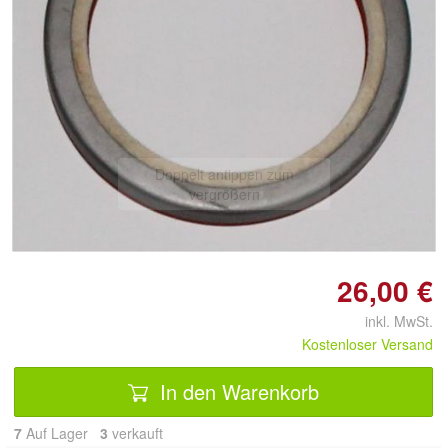
Doppelt antippen zum
vergrößern
26,00 €
inkl. MwSt.
Kostenloser Versand
In den Warenkorb
7
Auf Lager
3
 verkauft