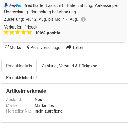
, Kreditkarte, Lastschrift, Ratenzahlung, Vorkasse per
Überweisung, Barzahlung bei Abholung
Zustellung:
Mi, 12. Aug. bis Mo, 17. Aug.
Verkäufer:
firlbeck
100% positiv
Merken
Preis vorschlagen
Teilen
Produktdetails
Zahlung, Versand & Rückgabe
Produktsicherheit
Artikelmerkmale
Zustand:
Neu
Marke:
Markenlos
Hersteller Nr.:
nicht zutreffend