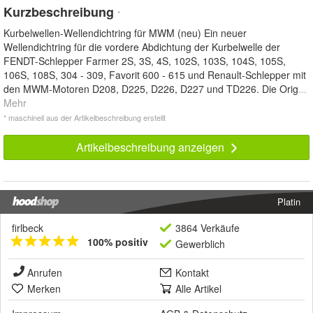
Kurzbeschreibung
*
Kurbelwellen-Wellendichtring für MWM (neu) Ein neuer
Wellendichtring für die vordere Abdichtung der Kurbelwelle der
FENDT-Schlepper Farmer 2S, 3S, 4S, 102S, 103S, 104S, 105S,
106S, 108S, 304 - 309, Favorit 600 - 615 und Renault-Schlepper mit
den MWM-Motoren D208, D225, D226, D227 und TD226. Die Orig
...
Mehr
* maschinell aus der Artikelbeschreibung erstellt
Artikelbeschreibung anzeigen
Platin
firlbeck
3864 Verkäufe
100% positiv
Gewerblich
Anrufen
Kontakt
Merken
Alle Artikel