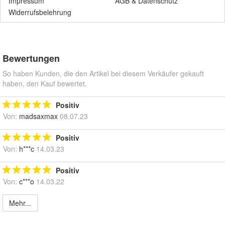
Impressum
AGB
&
Datenschutz
Widerrufsbelehrung
Bewertungen
So haben Kunden, die den Artikel bei diesem Verkäufer gekauft
haben, den Kauf bewertet.
Positiv
Von:
madsaxmax
08.07.23
Positiv
Von:
h***c
14.03.23
Positiv
Von:
c***o
14.03.22
Mehr...