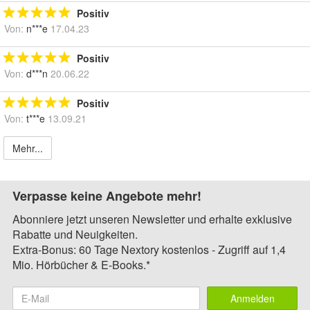
Positiv
Von:
n***e
17.04.23
Positiv
Von:
d***n
20.06.22
Positiv
Von:
t***e
13.09.21
Mehr...
Verpasse keine Angebote mehr!
Abonniere jetzt unseren Newsletter und erhalte exklusive
Rabatte und Neuigkeiten.
Extra-Bonus: 60 Tage Nextory kostenlos - Zugriff auf 1,4
Mio. Hörbücher & E-Books.*
Anmelden