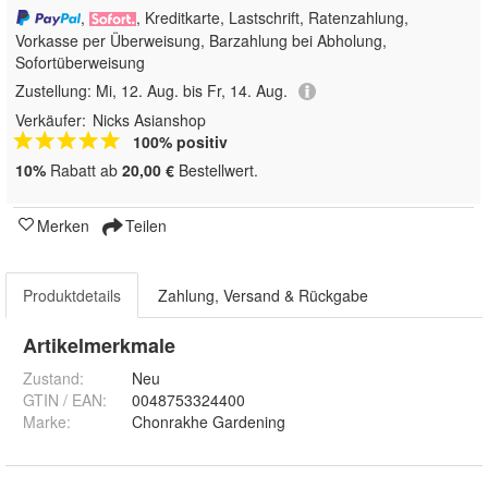
,
, Kreditkarte, Lastschrift, Ratenzahlung,
Vorkasse per Überweisung, Barzahlung bei Abholung,
Sofortüberweisung
Zustellung:
Mi, 12. Aug. bis Fr, 14. Aug.
Verkäufer:
Nicks Asianshop
100% positiv
10%
Rabatt ab
20,00 €
Bestellwert.
Merken
Teilen
Produktdetails
Zahlung, Versand & Rückgabe
Artikelmerkmale
Zustand:
Neu
GTIN / EAN:
0048753324400
Marke:
Chonrakhe Gardening