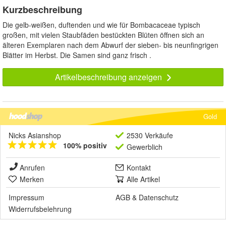
Kurzbeschreibung
Die gelb-weißen, duftenden und wie für Bombacaceae typisch
großen, mit vielen Staubfäden bestückten Blüten öffnen sich an
älteren Exemplaren nach dem Abwurf der sieben- bis neunfingrigen
Blätter im Herbst. Die Samen sind ganz frisch .
Artikelbeschreibung anzeigen
Gold
Nicks Asianshop
2530 Verkäufe
100% positiv
Gewerblich
Anrufen
Kontakt
Merken
Alle Artikel
Impressum
AGB
&
Datenschutz
Widerrufsbelehrung