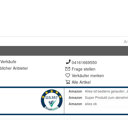
Ar
Verkäufe
04161669550
lich
er Anbieter
Frage stellen
Verkäufer merken
Alle Artikel