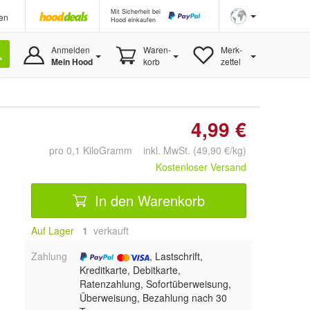
Mit Sicherheit bei
en
Hood einkaufen
Anmelden
Waren-
Merk-
Mein Hood
korb
zettel
4,99 €
pro 0,1 KiloGramm inkl. MwSt. (49,90 €/kg)
Kostenloser Versand
In den Warenkorb
Auf Lager
1
 verkauft
Zahlung
, Lastschrift,
Kreditkarte, Debitkarte,
Ratenzahlung, Sofortüberweisung,
Überweisung, Bezahlung nach 30