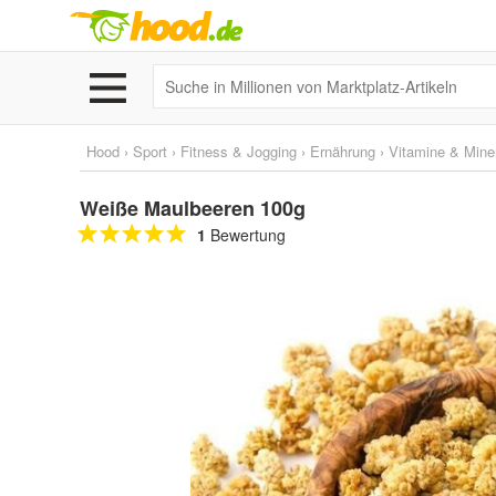
Hood
›
Sport
›
Fitness & Jogging
›
Ernährung
›
Vitamine & Miner
Weiße Maulbeeren 100g
1
Bewertung