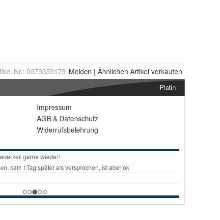
tikel Nr.:
0079353179
Melden
|
Ähnlichen
Artikel verkaufen
Platin
Impressum
AGB
&
Datenschutz
Widerrufsbelehrung