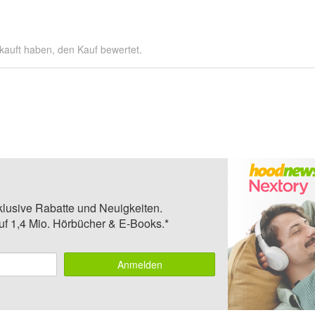
kauft haben, den Kauf bewertet.
klusive Rabatte und Neuigkeiten.
auf 1,4 Mio. Hörbücher & E-Books.*
Anmelden