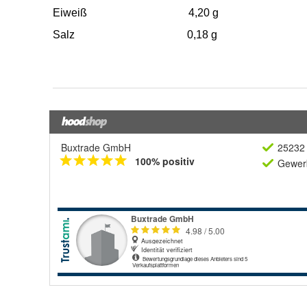
Buxtrade GmbH
25232 
100% positiv
Gewerb