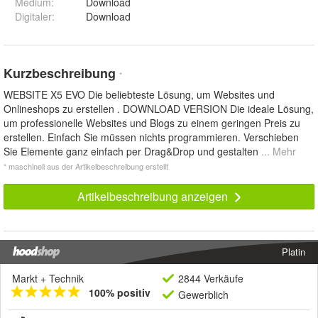
Medium
:
Download
Digitaler
:
Download
Kurzbeschreibung
*
WEBSITE X5 EVO Die beliebteste Lösung, um Websites und
Onlineshops zu erstellen . DOWNLOAD VERSION Die ideale Lösung,
um professionelle Websites und Blogs zu einem geringen Preis zu
erstellen. Einfach Sie müssen nichts programmieren. Verschieben
Sie Elemente ganz einfach per Drag&Drop und gestalten
... Mehr
* maschinell aus der Artikelbeschreibung erstellt
Artikelbeschreibung anzeigen
Platin
Markt + Technik
2844 Verkäufe
100% positiv
Gewerblich