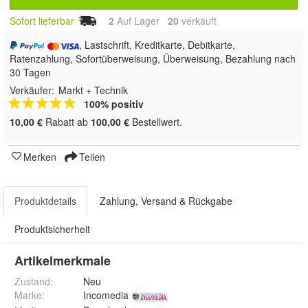
Sofort lieferbar
2
Auf Lager
20
 verkauft
, Lastschrift, Kreditkarte, Debitkarte,
Ratenzahlung, Sofortüberweisung, Überweisung, Bezahlung nach
30 Tagen
Verkäufer:
Markt + Technik
100% positiv
10,00 €
Rabatt ab
100,00 €
Bestellwert.
Merken
Teilen
Produktdetails
Zahlung, Versand & Rückgabe
Produktsicherheit
Artikelmerkmale
Zustand:
Neu
Marke:
Incomedia