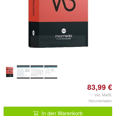
Doppelt antippen zum
vergrößern
83,99 €
inkl. MwSt.
Herunterladen
In den Warenkorb