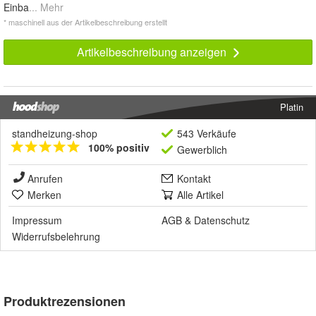
Einba
... Mehr
* maschinell aus der Artikelbeschreibung erstellt
Artikelbeschreibung anzeigen
Platin
standheizung-shop
543 Verkäufe
100% positiv
Gewerblich
Anrufen
Kontakt
Merken
Alle Artikel
Impressum
AGB
&
Datenschutz
Widerrufsbelehrung
Produktrezensionen