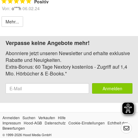
Positiv
Von:
o***h
06.02.24
Mehr...
Verpasse keine Angebote mehr!
Abonniere jetzt unseren Newsletter und erhalte exklusive
Rabatte und Neuigkeiten.
Extra-Bonus: 60 Tage Nextory kostenlos - Zugriff auf 1,4
Mio. Hörbücher & E-Books.*
Anmelden
Anmelden
Suchen
Verkaufen
Hilfe
Impressum
Hood-AGB
Datenschutz
Cookie-Einstellungen
Echtheit der
Bewertungen
© 1999-2026
Hood Media GmbH