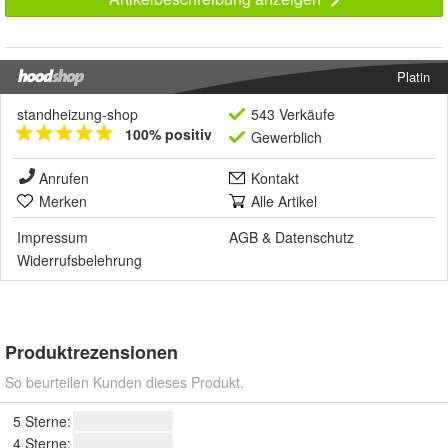
Platin
standheizung-shop
543 Verkäufe
100% positiv
Gewerblich
Anrufen
Kontakt
Merken
Alle Artikel
Impressum
AGB
&
Datenschutz
Widerrufsbelehrung
Produktrezensionen
So beurteilen Kunden dieses Produkt.
5 Sterne:
4 Sterne: