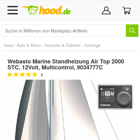
Hood
›
Auto & Motor
›
Autoteile & Zubehör
›
Sonstige
Webasto Marine Standheizung Air Top 2000
STC, 12Volt, Multicontrol, 9034777C
1