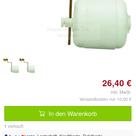
Doppelt antippen zum
vergrößern
26,40 €
inkl. MwSt.
Versandkosten nur 10,00 €
In den Warenkorb
1
 verkauft