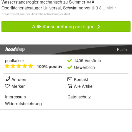
Wasserstandsregler mechanisch zu Skimmer V4A
Oberflächenabsauger Universal, Schwimmerventil 3 8
... Mehr
* maschinell aus der Artikelbeschreibung erstellt
Artikelbeschreibung anzeigen
Platin
poolkaiser
1409 Verkäufe
100% positiv
Gewerblich
Anrufen
Kontakt
Merken
Alle Artikel
Impressum
Datenschutz
Widerrufsbelehrung