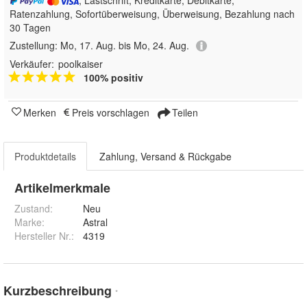
, Lastschrift, Kreditkarte, Debitkarte,
Ratenzahlung, Sofortüberweisung, Überweisung, Bezahlung nach
30 Tagen
Zustellung:
Mo, 17. Aug. bis Mo, 24. Aug.
Verkäufer:
poolkaiser
100% positiv
Merken
Preis vorschlagen
Teilen
Produktdetails
Zahlung, Versand & Rückgabe
Artikelmerkmale
Zustand:
Neu
Marke:
Astral
Hersteller Nr.:
4319
Kurzbeschreibung
*