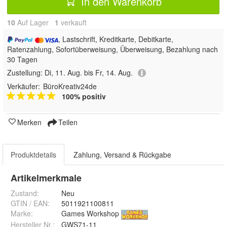
In den Warenkorb
10
Auf Lager
1
 verkauft
, Lastschrift, Kreditkarte, Debitkarte,
Ratenzahlung, Sofortüberweisung, Überweisung, Bezahlung nach
30 Tagen
Zustellung:
Di, 11. Aug. bis Fr, 14. Aug.
Verkäufer:
BüroKreativ24de
100% positiv
Merken
Teilen
Produktdetails
Zahlung, Versand & Rückgabe
Artikelmerkmale
Zustand:
Neu
GTIN / EAN:
5011921100811
Marke:
Games Workshop
Hersteller Nr.:
GWS71-11