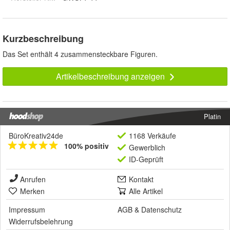
Kurzbeschreibung
Das Set enthält 4 zusammensteckbare Figuren.
Artikelbeschreibung anzeigen
Platin
BüroKreativ24de
1168 Verkäufe
100% positiv
Gewerblich
ID-Geprüft
Anrufen
Kontakt
Merken
Alle Artikel
Impressum
AGB
&
Datenschutz
Widerrufsbelehrung