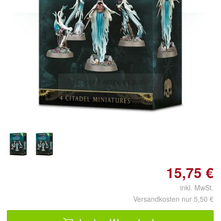
Doppelt antippen zum
vergrößern
15,75 €
inkl. MwSt.
Versandkosten nur 5,50 €