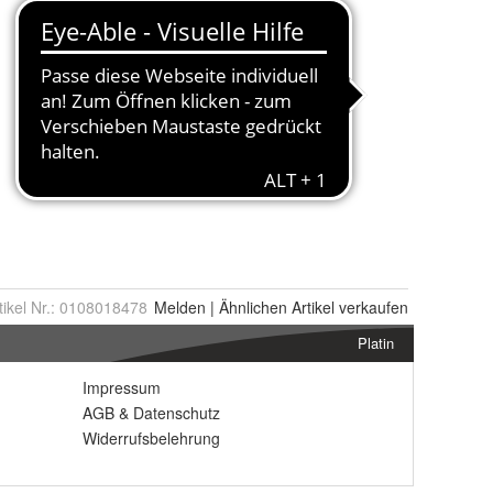
tikel Nr.:
0108018478
Melden
|
Ähnlichen
Artikel verkaufen
Platin
Impressum
AGB
&
Datenschutz
Widerrufsbelehrung