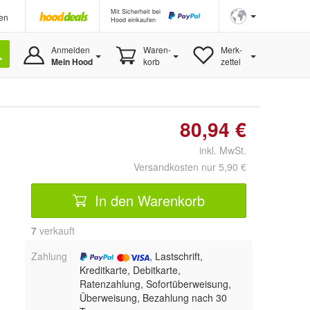
Mit Sicherheit bei
en
Hood einkaufen
Anmelden
Waren-
Merk-
Mein Hood
korb
zettel
80,94 €
inkl. MwSt.
Versandkosten nur 5,90 €
In den Warenkorb
7
 verkauft
Zahlung
, Lastschrift,
Kreditkarte, Debitkarte,
Ratenzahlung, Sofortüberweisung,
Überweisung, Bezahlung nach 30