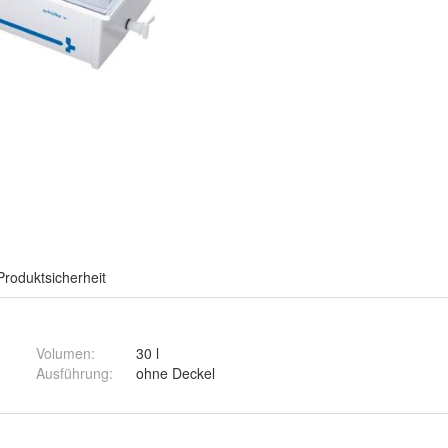
Produktsicherheit
Volumen
:
30 l
Ausführung
:
ohne Deckel