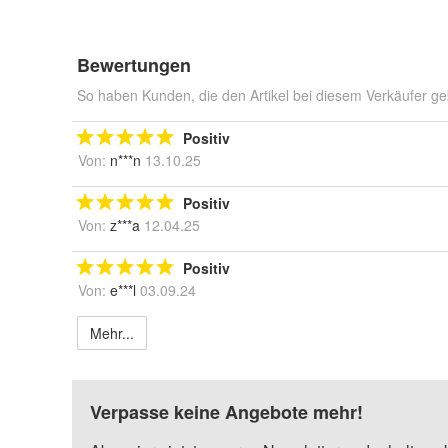
Bewertungen
So haben Kunden, die den Artikel bei diesem Verkäufer ge
Positiv
Von:
n***n
13.10.25
Positiv
Von:
z***a
12.04.25
Positiv
Von:
e***l
03.09.24
Mehr...
Verpasse keine Angebote mehr!