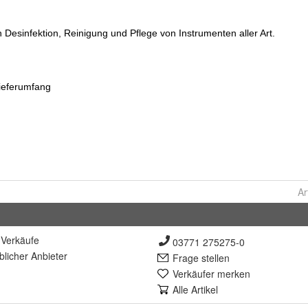
Ar
Verkäufe
03771 275275-0
lich
er Anbieter
Frage stellen
Verkäufer merken
Alle Artikel