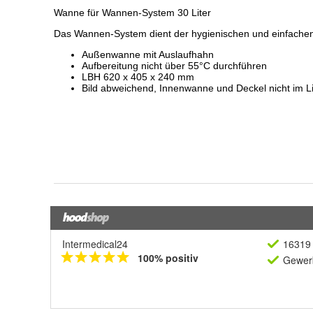
Intermedical24
16319 
100% positiv
Gewerb