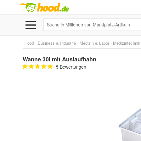
Hood
›
Business & Industrie
›
Medizin & Labor
›
Medizintechnik
Wanne 30l mit Auslaufhahn
5
Bewertungen