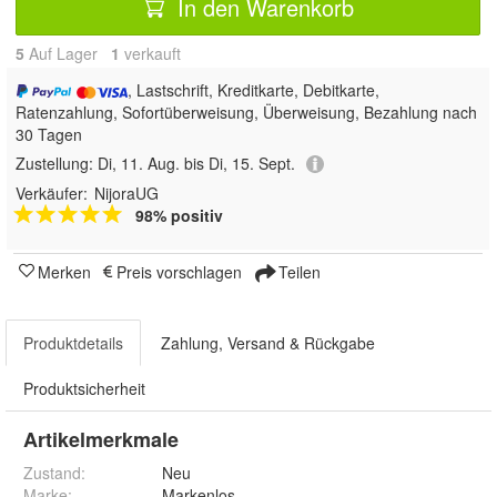
In den Warenkorb
5
Auf Lager
1
 verkauft
, Lastschrift, Kreditkarte, Debitkarte,
Ratenzahlung, Sofortüberweisung, Überweisung, Bezahlung nach
30 Tagen
Zustellung:
Di, 11. Aug. bis Di, 15. Sept.
Verkäufer:
NijoraUG
98% positiv
Merken
Preis vorschlagen
Teilen
Produktdetails
Zahlung, Versand & Rückgabe
Produktsicherheit
Artikelmerkmale
Zustand:
Neu
Marke:
Markenlos