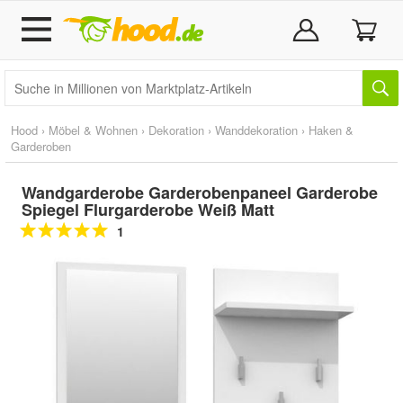
Hood
›
Möbel & Wohnen
›
Dekoration
›
Wanddekoration
›
Haken &
Garderoben
Wandgarderobe Garderobenpaneel Garderobe
Spiegel Flurgarderobe Weiß Matt
1