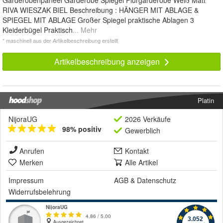
Garderobenpaneel Garderobe Spiegel Flurgarderobe Weiß Matt
RIVA WIESZAK BIEL Beschreibung : HÄNGER MIT ABLAGE &
SPIEGEL MIT ABLAGE Großer Spiegel praktische Ablagen 3
Kleiderbügel Praktisch
... Mehr
* maschinell aus der Artikelbeschreibung erstellt
Artikelbeschreibung anzeigen
Platin
NijoraUG
2026 Verkäufe
98% positiv
Gewerblich
Anrufen
Kontakt
Merken
Alle Artikel
Impressum
AGB
&
Datenschutz
Widerrufsbelehrung