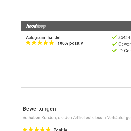
Autogrammhandel
25434 
100% positiv
Gewerb
ID-Gep
Bewertungen
So haben Kunden, die den Artikel bei diesem Verkäufer ge
Positiv