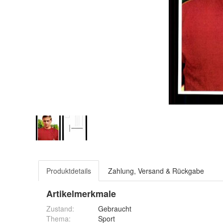
Produktdetails
Zahlung, Versand & Rückgabe
Artikelmerkmale
Zustand:
Gebraucht
Thema
:
Sport