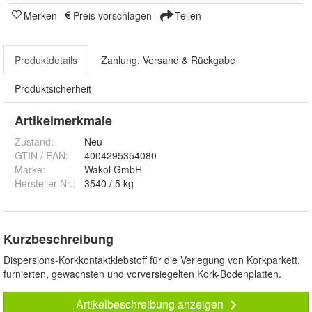
Merken
Preis vorschlagen
Teilen
Produktdetails
Zahlung, Versand & Rückgabe
Produktsicherheit
Artikelmerkmale
Zustand:
Neu
GTIN / EAN:
4004295354080
Marke:
Wakol GmbH
Hersteller Nr.:
3540 / 5 kg
Kurzbeschreibung
Dispersions-Korkkontaktklebstoff für die Verlegung von Korkparkett,
furnierten, gewachsten und vorversiegelten Kork-Bodenplatten.
Artikelbeschreibung anzeigen