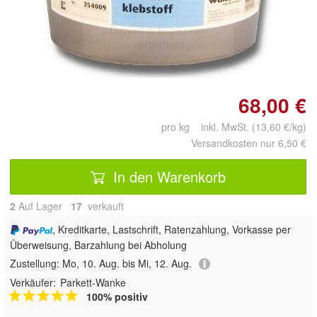
Doppelt antippen zum
vergrößern
68,00 €
pro kg inkl. MwSt. (13,60 €/kg)
Versandkosten nur 6,50 €
In den Warenkorb
2
Auf Lager
17
 verkauft
, Kreditkarte, Lastschrift, Ratenzahlung, Vorkasse per
Überweisung, Barzahlung bei Abholung
Zustellung:
Mo, 10. Aug. bis Mi, 12. Aug.
Verkäufer:
Parkett-Wanke
100% positiv