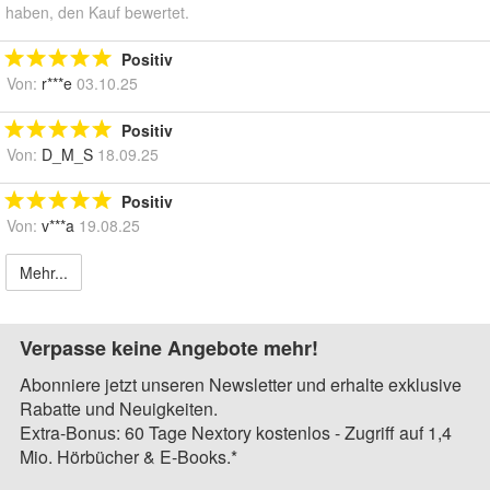
haben, den Kauf bewertet.
Positiv
Von:
r***e
03.10.25
Positiv
Von:
D_M_S
18.09.25
Positiv
Von:
v***a
19.08.25
Mehr...
Verpasse keine Angebote mehr!
Abonniere jetzt unseren Newsletter und erhalte exklusive
Rabatte und Neuigkeiten.
Extra-Bonus: 60 Tage Nextory kostenlos - Zugriff auf 1,4
Mio. Hörbücher & E-Books.*