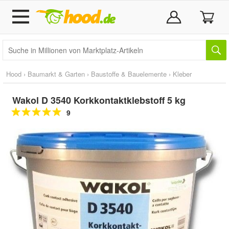
Hood
›
Baumarkt & Garten
›
Baustoffe & Bauelemente
›
Kleber
Wakol D 3540 Korkkontaktklebstoff 5 kg
9