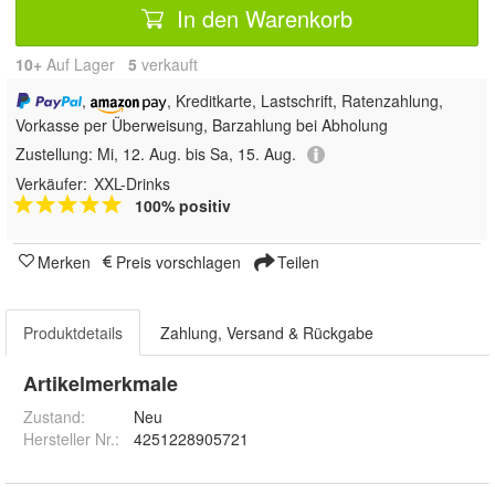
In den Warenkorb
10+
Auf Lager
5
 verkauft
,
, Kreditkarte, Lastschrift, Ratenzahlung,
Vorkasse per Überweisung, Barzahlung bei Abholung
Zustellung:
Mi, 12. Aug. bis Sa, 15. Aug.
Verkäufer:
XXL-Drinks
100% positiv
Merken
Preis vorschlagen
Teilen
Produktdetails
Zahlung, Versand & Rückgabe
Artikelmerkmale
Zustand:
Neu
Hersteller Nr.:
4251228905721