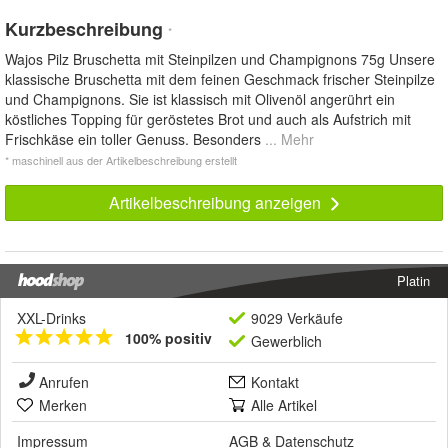
Kurzbeschreibung
*
Wajos Pilz Bruschetta mit Steinpilzen und Champignons 75g Unsere
klassische Bruschetta mit dem feinen Geschmack frischer Steinpilze
und Champignons. Sie ist klassisch mit Olivenöl angerührt ein
köstliches Topping für geröstetes Brot und auch als Aufstrich mit
Frischkäse ein toller Genuss. Besonders
... Mehr
* maschinell aus der Artikelbeschreibung erstellt
Artikelbeschreibung anzeigen
Platin
XXL-Drinks
9029 Verkäufe
100% positiv
Gewerblich
Anrufen
Kontakt
Merken
Alle Artikel
Impressum
AGB
&
Datenschutz