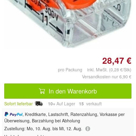
Doppelt antippen zum
vergrößern
28,47 €
pro Packung inkl. MwSt. (0,28 €/Stk)
Versandkosten nur 6,90 €
In den Warenkorb
Sofort lieferbar
10+
Auf Lager
15
 verkauft
, Kreditkarte, Lastschrift, Ratenzahlung, Vorkasse per
Überweisung, Barzahlung bei Abholung
Zustellung:
Mo, 10. Aug. bis Mi, 12. Aug.