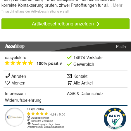
korrekte Kontaktierung prüfen, zhwei Prüföffnungen für all
... Mehr
* maschinell aus der Artikelbeschreibung erstellt
Artikelbeschreibung anzeigen
Platin
easyelektro
14574 Verkäufe
100% positiv
Gewerblich
Anrufen
Kontakt
Merken
Alle Artikel
Impressum
AGB
&
Datenschutz
Widerrufsbelehrung