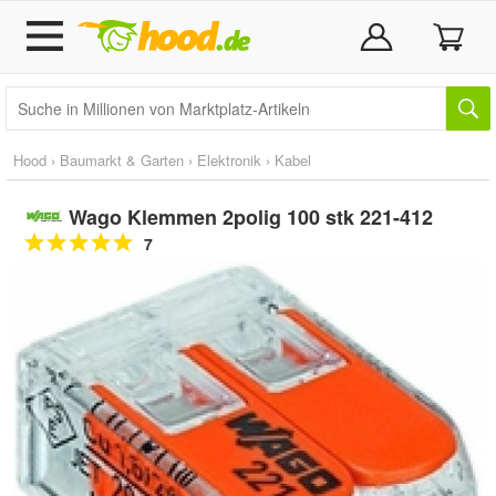
Hood
›
Baumarkt & Garten
›
Elektronik
›
Kabel
Wago Klemmen 2polig 100 stk 221-412
7