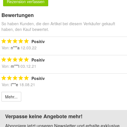
Rezension verfassen
Bewertungen
So haben Kunden, die den Artikel bei diesem Verkäufer gekauft
haben, den Kauf bewertet.
Positiv
Von:
n***a
12.03.22
Positiv
Von:
m***i
03.12.21
Positiv
Von:
i***e
18.08.21
Mehr...
Verpasse keine Angebote mehr!
Abonniere jetzt unseren Newsletter und erhalte exklusive