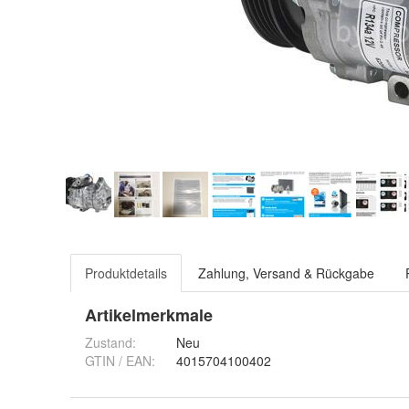
Produktdetails
Zahlung, Versand & Rückgabe
Artikelmerkmale
Zustand:
Neu
GTIN / EAN:
4015704100402