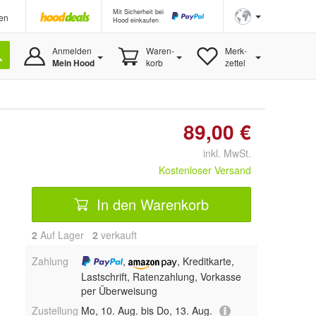
Mit Sicherheit bei
en
Hood einkaufen
Anmelden
Waren-
Merk-
Mein Hood
korb
zettel
89,00 €
inkl. MwSt.
Kostenloser Versand
In den Warenkorb
2
Auf Lager
2
 verkauft
Zahlung
,
, Kreditkarte,
Lastschrift, Ratenzahlung, Vorkasse
per Überweisung
Zustellung
Mo, 10. Aug. bis Do, 13. Aug.