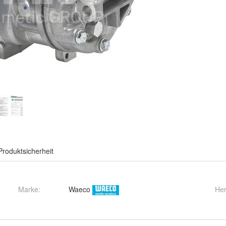
Produktsicherheit
Marke:
Waeco
Her