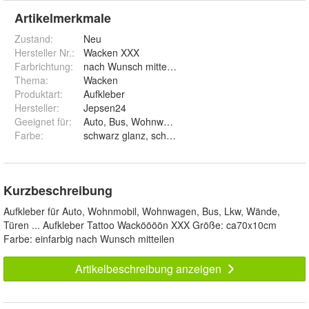
Artikelmerkmale
Zustand:
Neu
Hersteller Nr.:
Wacken XXX
Farbrichtung
:
nach Wunsch mitteilen
Thema
:
Wacken
Produktart
:
Aufkleber
Hersteller
:
Jepsen24
Geeignet für
:
Auto, Bus, Wohnwagen, Wand, Fenster
Farbe
:
Kurzbeschreibung
Aufkleber für Auto, Wohnmobil, Wohnwagen, Bus, Lkw, Wände,
Türen ... Aufkleber Tattoo Wacköööön XXX Größe: ca70x10cm
Farbe: einfarbig nach Wunsch mitteilen
Artikelbeschreibung anzeigen