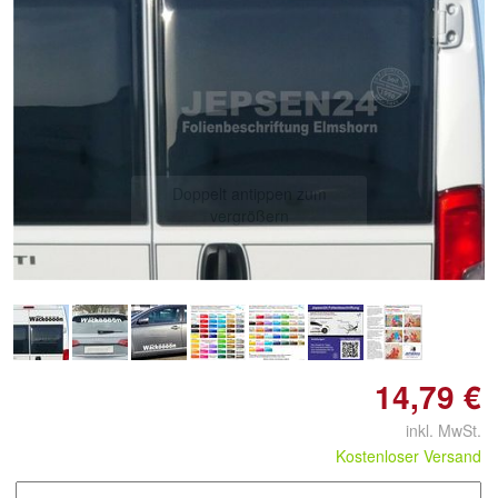
Doppelt antippen zum
vergrößern
14,79 €
inkl. MwSt.
Kostenloser Versand