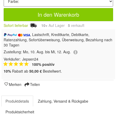
In den Warenkorb
Sofort lieferbar
10+
Auf Lager
5
 verkauft
, Lastschrift, Kreditkarte, Debitkarte,
Ratenzahlung, Sofortüberweisung, Überweisung, Bezahlung nach
30 Tagen
Zustellung:
Mo, 10. Aug. bis Mi, 12. Aug.
Verkäufer:
Jepsen24
100% positiv
10%
Rabatt ab
50,00 €
Bestellwert.
Merken
Teilen
Produktdetails
Zahlung, Versand & Rückgabe
Produktsicherheit