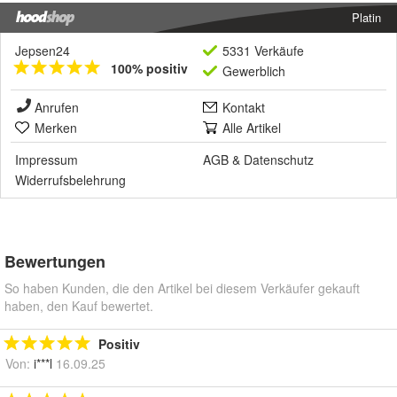
Platin
Jepsen24
5331 Verkäufe
100% positiv
Gewerblich
Anrufen
Kontakt
Merken
Alle Artikel
Impressum
AGB
&
Datenschutz
Widerrufsbelehrung
Bewertungen
So haben Kunden, die den Artikel bei diesem Verkäufer gekauft
haben, den Kauf bewertet.
Positiv
Von:
i***l
16.09.25