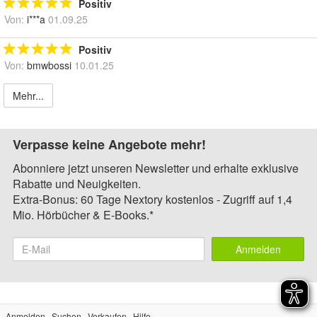
Positiv
Von:
i***a
01.09.25
Positiv
Von:
bmwbossi
10.01.25
Mehr...
Verpasse keine Angebote mehr!
Abonniere jetzt unseren Newsletter und erhalte exklusive
Rabatte und Neuigkeiten.
Extra-Bonus: 60 Tage Nextory kostenlos - Zugriff auf 1,4
Mio. Hörbücher & E-Books.*
Anmelden
Anmelden
Suchen
Verkaufen
Hilfe