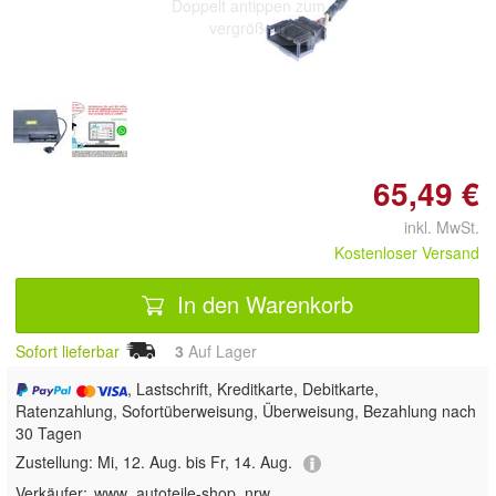
Doppelt antippen zum
vergrößern
65,49 €
inkl. MwSt.
Kostenloser Versand
In den Warenkorb
Sofort lieferbar
3
Auf Lager
, Lastschrift, Kreditkarte, Debitkarte,
Ratenzahlung, Sofortüberweisung, Überweisung, Bezahlung nach
30 Tagen
Zustellung:
Mi, 12. Aug. bis Fr, 14. Aug.
Verkäufer:
www_autoteile-shop_nrw