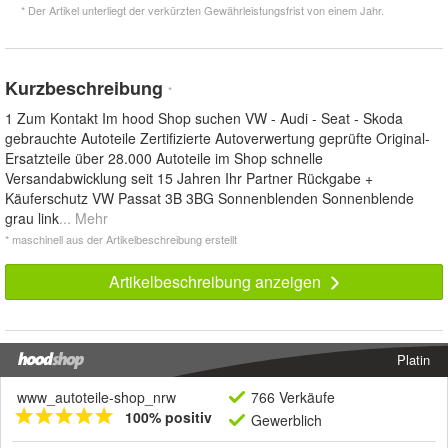
* Der Artikel unterliegt der verkürzten Gewährleistungsfrist von einem Jahr.
Kurzbeschreibung
*
1 Zum Kontakt Im hood Shop suchen VW - Audi - Seat - Skoda
gebrauchte Autoteile Zertifizierte Autoverwertung geprüfte Original-
Ersatzteile über 28.000 Autoteile im Shop schnelle
Versandabwicklung seit 15 Jahren Ihr Partner Rückgabe +
Käuferschutz VW Passat 3B 3BG Sonnenblenden Sonnenblende
grau link
... Mehr
* maschinell aus der Artikelbeschreibung erstellt
Artikelbeschreibung anzeigen
Platin
www_autoteile-shop_nrw
766 Verkäufe
100% positiv
Gewerblich