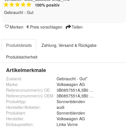
100% positiv
Gebraucht - Gut
Merken
Preis vorschlagen
Teilen
Produktdetails
Zahlung, Versand & Rückgabe
Produktsicherheit
Artikelmerkmale
Zustand:
Gebraucht - Gut*
Marke:
Volkswagen AG
Referenznummer(n) OE
:
3B0857551A,3B0 857 551 A,3B0857551B
Referenznummer(n) OEM
:
3B0857551A,3B0 857 551 A,3B0857551B
Produkttyp
:
Sonnenblenden
Hersteller/Anbieter
:
audi
Produktart
:
Sonnenblenden
Hersteller
:
Volkswagen AG
Einbauposition
:
Links Vorne