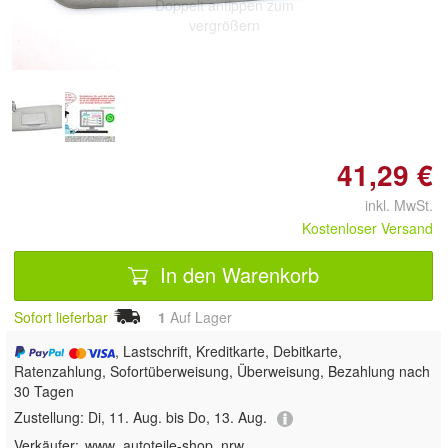
Doppelt antippen zum
vergrößern
41,29 €
inkl. MwSt.
Kostenloser Versand
In den Warenkorb
Sofort lieferbar
1
Auf Lager
, Lastschrift, Kreditkarte, Debitkarte,
Ratenzahlung, Sofortüberweisung, Überweisung, Bezahlung nach
30 Tagen
Zustellung:
Di, 11. Aug. bis Do, 13. Aug.
Verkäufer:
www_autoteile-shop_nrw