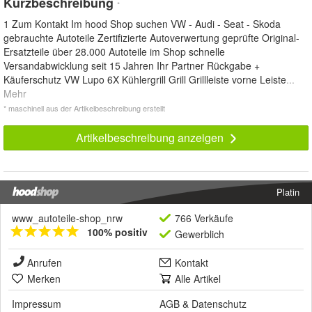
Kurzbeschreibung
*
1 Zum Kontakt Im hood Shop suchen VW - Audi - Seat - Skoda
gebrauchte Autoteile Zertifizierte Autoverwertung geprüfte Original-
Ersatzteile über 28.000 Autoteile im Shop schnelle
Versandabwicklung seit 15 Jahren Ihr Partner Rückgabe +
Käuferschutz VW Lupo 6X Kühlergrill Grill Grillleiste vorne Leiste
...
Mehr
* maschinell aus der Artikelbeschreibung erstellt
Artikelbeschreibung anzeigen
Platin
www_autoteile-shop_nrw
766 Verkäufe
100% positiv
Gewerblich
Anrufen
Kontakt
Merken
Alle Artikel
Impressum
AGB
&
Datenschutz