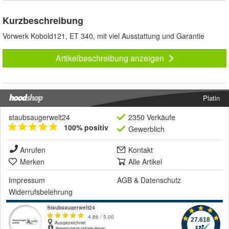
Kurzbeschreibung
Vorwerk Kobold121, ET 340, mit viel Ausstattung und Garantie
Artikelbeschreibung anzeigen
Platin
staubsaugerwelt24
2350 Verkäufe
100% positiv
Gewerblich
Anrufen
Kontakt
Merken
Alle Artikel
Impressum
AGB
&
Datenschutz
Widerrufsbelehrung