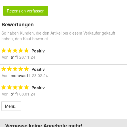
Rezension verfassen
Bewertungen
So haben Kunden, die den Artikel bei diesem Verkäufer gekauft
haben, den Kauf bewertet.
Positiv
Von:
a***l
26.11.24
Positiv
Von:
moravac11
23.02.24
Positiv
Von:
o***i
08.01.24
Mehr...
Verpasse keine Angebote mehr!