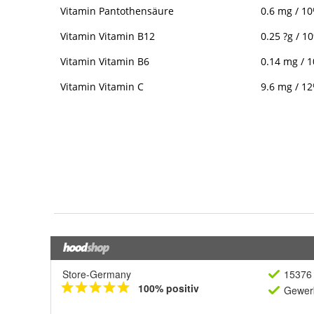
Store-Germany
15376 
100% positiv
Gewerb