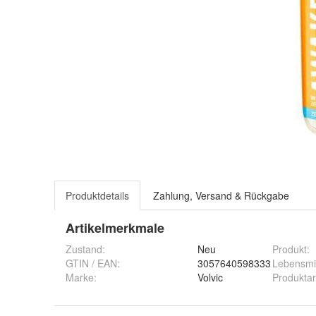
Produktdetails
Zahlung, Versand & Rückgabe
Artikelmerkmale
Zustand:
Neu
Produkt
:
GTIN / EAN:
3057640598333
Lebensmit
Marke:
Volvic
Produktar