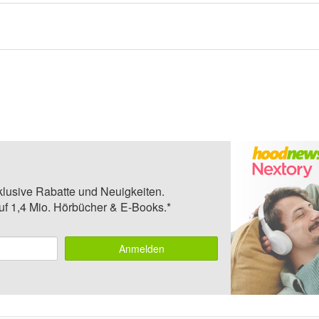
klusive Rabatte und Neuigkeiten.
auf 1,4 Mio. Hörbücher & E-Books.*
Anmelden