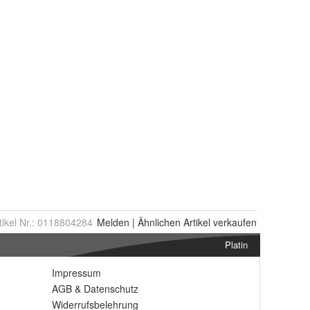
tikel Nr.:
0118804284
Melden
|
Ähnlichen
Artikel verkaufen
Platin
Impressum
AGB
&
Datenschutz
Widerrufsbelehrung