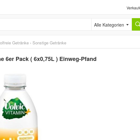
Verkauf
Alle Kategorien
olfreie Getränke
›
Sonstige Getränke
he 6er Pack ( 6x0,75L ) Einweg-Pfand