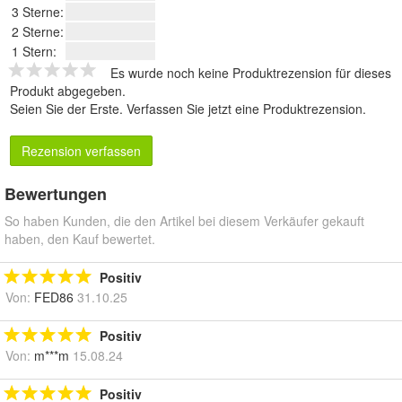
3 Sterne:
2 Sterne:
1 Stern:
Es wurde noch keine Produktrezension für dieses
Produkt abgegeben.
Seien Sie der Erste.
Verfassen Sie jetzt eine Produktrezension
.
Rezension verfassen
Bewertungen
So haben Kunden, die den Artikel bei diesem Verkäufer gekauft
haben, den Kauf bewertet.
Positiv
Von:
FED86
31.10.25
Positiv
Von:
m***m
15.08.24
Positiv