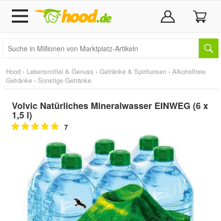
Hood
›
Lebensmittel & Genuss
›
Getränke & Spirituosen
›
Alkoholfreie
Getränke
›
Sonstige Getränke
Volvic Natürliches Mineralwasser EINWEG (6 x
1,5 l)
7