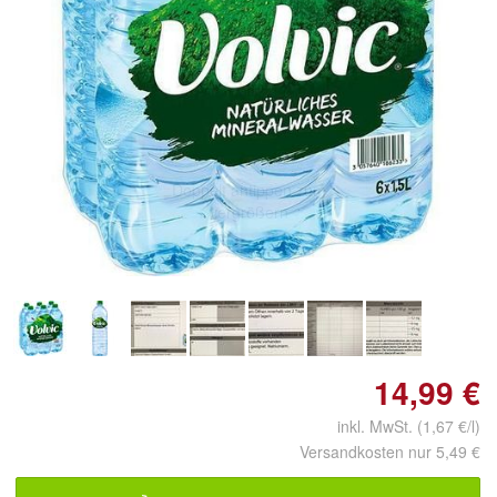
Doppelt antippen zum
vergrößern
14,99 €
inkl. MwSt. (1,67 €/l)
Versandkosten nur 5,49 €