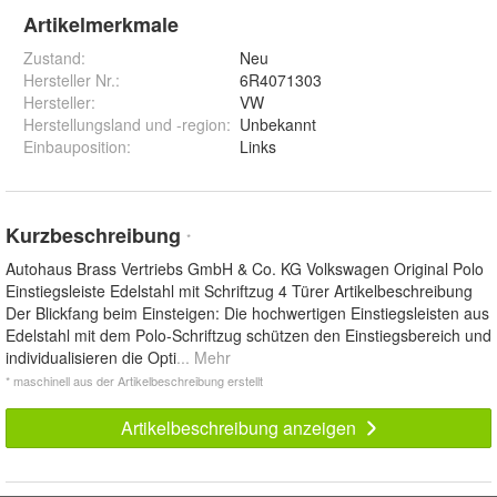
Artikelmerkmale
Zustand:
Neu
Hersteller Nr.:
6R4071303
Hersteller
:
VW
Herstellungsland und -region
:
Unbekannt
Einbauposition
:
Links
Kurzbeschreibung
*
Autohaus Brass Vertriebs GmbH & Co. KG Volkswagen Original Polo
Einstiegsleiste Edelstahl mit Schriftzug 4 Türer Artikelbeschreibung
Der Blickfang beim Einsteigen: Die hochwertigen Einstiegsleisten aus
Edelstahl mit dem Polo-Schriftzug schützen den Einstiegsbereich und
individualisieren die Opti
... Mehr
* maschinell aus der Artikelbeschreibung erstellt
Artikelbeschreibung anzeigen