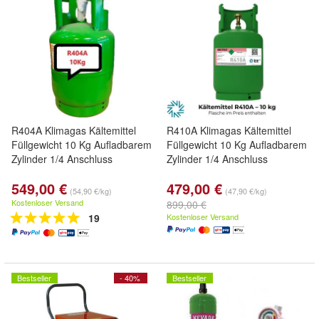
R404A Klimagas Kältemittel
R410A Klimagas Kältemittel
Füllgewicht 10 Kg Aufladbarem
Füllgewicht 10 Kg Aufladbarem
Zylinder 1/4 Anschluss
Zylinder 1/4 Anschluss
549,00 €
479,00 €
(54,90 €/kg)
(47,90 €/kg)
Kostenloser Versand
899,00 €
19
Kostenloser Versand
Bestseller
- 40%
Bestseller