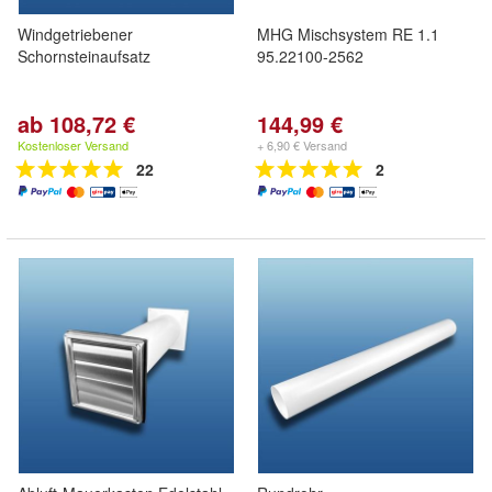
Windgetriebener
MHG Mischsystem RE 1.1
Schornsteinaufsatz
95.22100-2562
ab 108,72 €
144,99 €
Kostenloser Versand
+ 6,90 € Versand
22
2