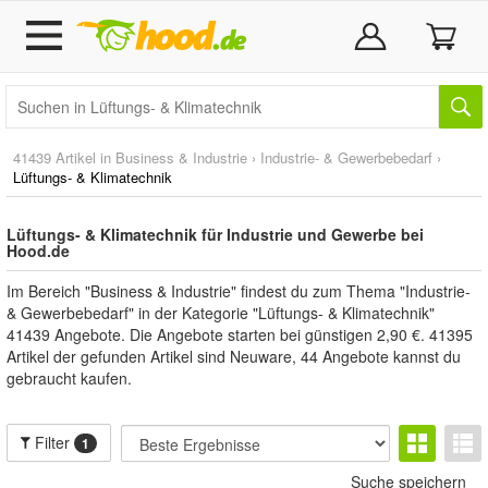
41439 Artikel in
Business & Industrie
›
Industrie- & Gewerbebedarf
›
Lüftungs- & Klimatechnik
Lüftungs- & Klimatechnik für Industrie und Gewerbe bei
Hood.de
Im Bereich "Business & Industrie" findest du zum Thema "Industrie-
& Gewerbebedarf" in der Kategorie "Lüftungs- & Klimatechnik"
41439 Angebote. Die Angebote starten bei günstigen 2,90 €. 41395
Artikel der gefunden Artikel sind Neuware, 44 Angebote kannst du
gebraucht kaufen.
Filter
1
Suche speichern