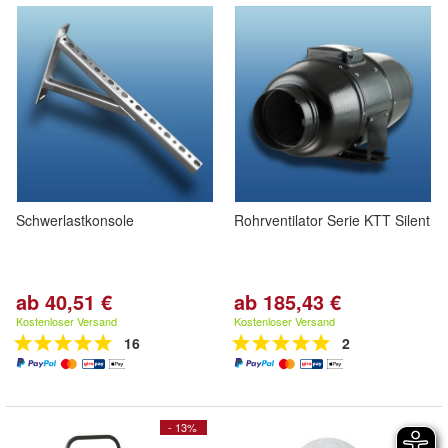
Schwerlastkonsole
Rohrventilator Serie KTT Silent
ab 40,51 €
ab 185,43 €
Kostenloser Versand
Kostenloser Versand
16
2
- 13%