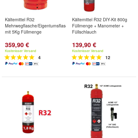
Kältemittel R32
Kältemittel R32 DIY-Kit 800g
Mehrwegflasche/Eigentumsflasche
Füllmenge + Manometer +
mit 5Kg Füllmenge
Füllschlauch
359,90 €
139,90 €
Kostenloser Versand
Kostenloser Versand
4
12