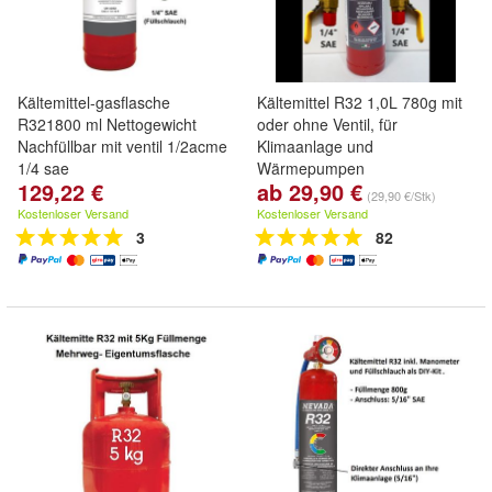
Kältemittel-gasflasche
Kältemittel R32 1,0L 780g mit
R321800 ml Nettogewicht
oder ohne Ventil, für
Nachfüllbar mit ventil 1/2acme
Klimaanlage und
1/4 sae
Wärmepumpen
129,22 €
ab 29,90 €
(29,90 €/Stk)
Kostenloser Versand
Kostenloser Versand
3
82