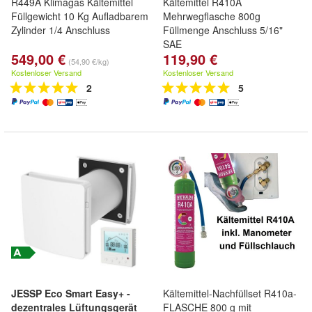
R449A Klimagas Kältemittel
Kältemittel R410A
Füllgewicht 10 Kg Aufladbarem
Mehrwegflasche 800g
Zylinder 1/4 Anschluss
Füllmenge Anschluss 5/16"
SAE
549,00 €
119,90 €
(54,90 €/kg)
Kostenloser Versand
Kostenloser Versand
2
5
JESSP Eco Smart Easy+ -
Kältemittel-Nachfüllset R410a-
dezentrales Lüftungsgerät
FLASCHE 800 g mit