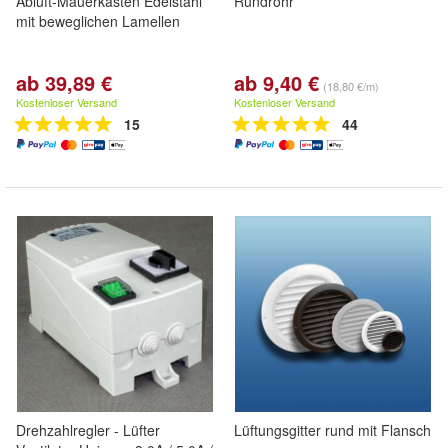
Abluft-Mauerkasten Edelstahl
Rundrohr
mit beweglichen Lamellen
ab 39,89 €
ab 9,40 €
(18,80 €/m)
Kostenloser Versand
Kostenloser Versand
15
44
Drehzahlregler - Lüfter
Lüftungsgitter rund mit Flansch