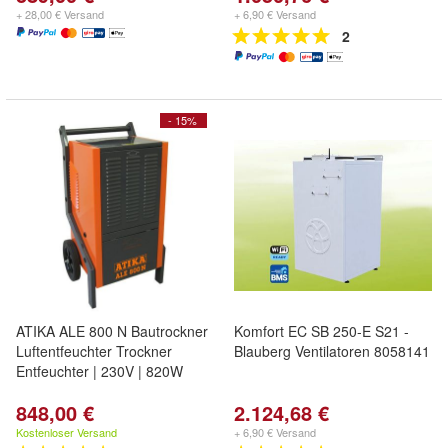
+ 28,00 € Versand
+ 6,90 € Versand
2
- 15%
ATIKA ALE 800 N Bautrockner
Komfort EC SB 250-E S21 -
Luftentfeuchter Trockner
Blauberg Ventilatoren 8058141
Entfeuchter | 230V | 820W
848,00 €
2.124,68 €
Kostenloser Versand
+ 6,90 € Versand