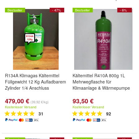
Bestseller
- 47%
Bestseller
- 6%
R134A Klimagas Kältemittel
Kältemittel R410A 800g 1L
Füllgewicht 12 Kg Aufladbarem
Mehrwegflasche für
Zylinder 1/4 Anschluss
Klimaanlage & Wärmepumpe
479,00 €
93,50 €
(39,92 €/kg)
Kostenloser Versand
Kostenloser Versand
31
92