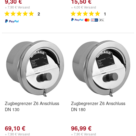
9,30 €
15,50 €
+ 7,90 € Versand
+ 4,00 € Versand
2
1
Zugbegrenzer Z6 Anschluss
Zugbegrenzer Z6 Anschluss
DN 130
DN 180
69,10 €
96,99 €
+ 7,90 € Versand
+ 7,90 € Versand