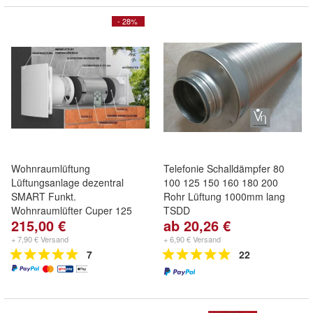
- 28%
Wohnraumlüftung
Telefonie Schalldämpfer 80
Lüftungsanlage dezentral
100 125 150 160 180 200
SMART Funkt.
Rohr Lüftung 1000mm lang
Wohnraumlüfter Cuper 125
TSDD
215,00 €
ab 20,26 €
+ 7,90 € Versand
+ 6,90 € Versand
7
22