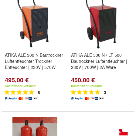
ATIKA ALE 300 N Bautrockner
ATIKA ALE 500 N / LT 500
Luftentfeuchter Trockner
Bautrockner Luftentfeuchter |
Entfeuchter | 230V | 570W
230V | 700W | 2A Ware
495,00 €
450,00 €
Kostenloser Versand
Kostenloser Versand
8
3