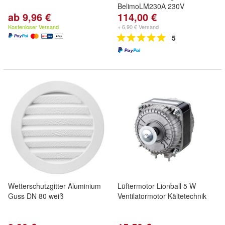
BelimoLM230A 230V
ab 9,96 €
114,00 €
Kostenloser Versand
+ 6,90 € Versand
5
Wetterschutzgitter Aluminium
Lüftermotor Lionball 5 W
Guss DN 80 weiß
Ventilatormotor Kältetechnik