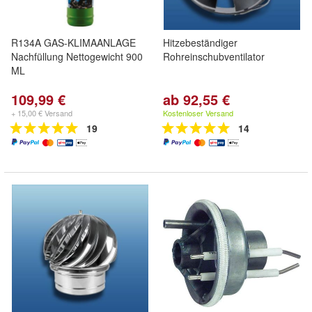
R134A GAS-KLIMAANLAGE
Hitzebeständiger
Nachfüllung Nettogewicht 900
Rohreinschubventilator
ML
109,99 €
ab 92,55 €
+ 15,00 € Versand
Kostenloser Versand
19
14