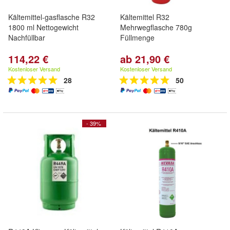
Kältemittel-gasflasche R32
Kältemittel R32
1800 ml Nettogewicht
Mehrwegflasche 780g
Nachfüllbar
Füllmenge
114,22 €
ab 21,90 €
Kostenloser Versand
Kostenloser Versand
28
50
- 39%