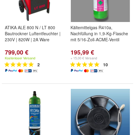
ATIKA ALE 800 N / LT 800
Kältemittelgas R410a,
Bautrockner Luftentfeuchter |
Nachfüllung in 1,9-Kg-Flasche
230V | 820W | 2A Ware
mit 5/16-Zoll-ACME-Ventil
799,00 €
195,99 €
Kostenloser Versand
+ 15,00 € Versand
2
10