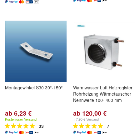
Montagewinkel S30 30°-150°
Warmwasser Luft Heizregister
Rohrheizung Wärmetauscher
Nennweite 100- 400 mm
ab 6,23 €
ab 120,00 €
Kostenloser Versand
+ 7,90 € Versand
33
7