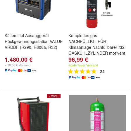
Kältemittel Absauggerät
Komplettes gas-
Rückgewinnungsstation VALUE
NACHFÜLLKIT FÜR
VRDDF (R290, R600a, R32)
Klimaanlage Nachfüllbarer r32-
GASKÜHLZYLINDER mot vent
1.480,00 €
96,99 €
+ 10,00 € Versand
Kostenloser Versand
24
- 20%