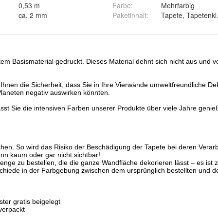
0,53 m
Farbe
:
Mehrfarbig
ca. 2 mm
Paketinhalt
:
Tapete, Tapetenkl