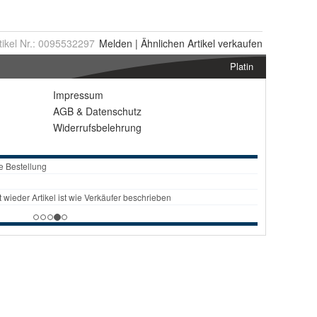
tikel Nr.:
0095532297
Melden
|
Ähnlichen
Artikel verkaufen
Platin
Impressum
AGB
&
Datenschutz
Widerrufsbelehrung