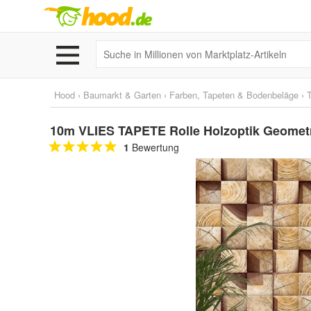
Hood
›
Baumarkt & Garten
›
Farben, Tapeten & Bodenbeläge
›
10m VLIES TAPETE Rolle Holzoptik Geometr
1
Bewertung