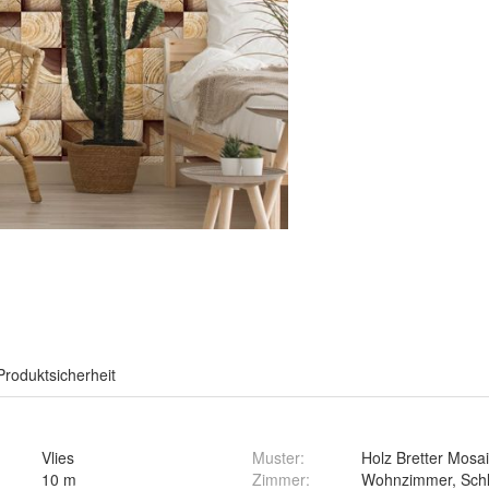
Produktsicherheit
Vlies
Muster
:
Holz Bretter Mosai
10 m
Zimmer
:
Wohnzimmer, Schl