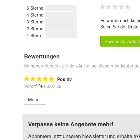
5 Sterne:
4 Sterne:
Es wurde noch kein
3 Sterne:
Seien Sie der Erste
2 Sterne:
1 Stern:
Rezension verfas
Bewertungen
So haben Kunden, die den Artikel bei diesem Verkäufer ge
Positiv
Von:
t***e
08.07.22
Mehr...
Verpasse keine Angebote mehr!
Abonniere jetzt unseren Newsletter und erhalte ex