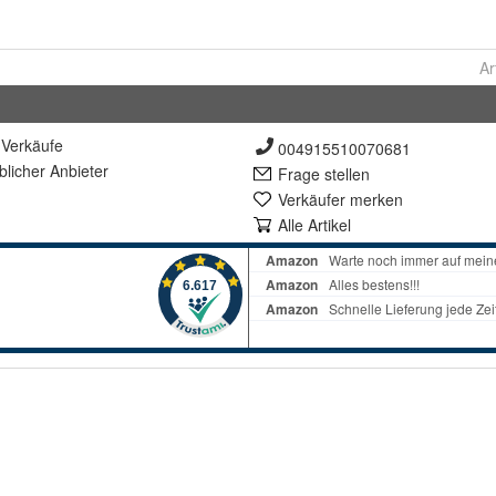
Ar
Verkäufe
004915510070681
lich
er Anbieter
Frage stellen
Verkäufer merken
Alle Artikel