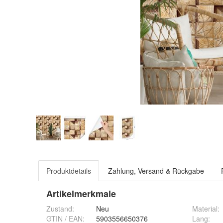
Produktdetails
Zahlung, Versand & Rückgabe
Artikelmerkmale
Zustand:
Neu
Material
:
GTIN / EAN:
5903556650376
Lang
: