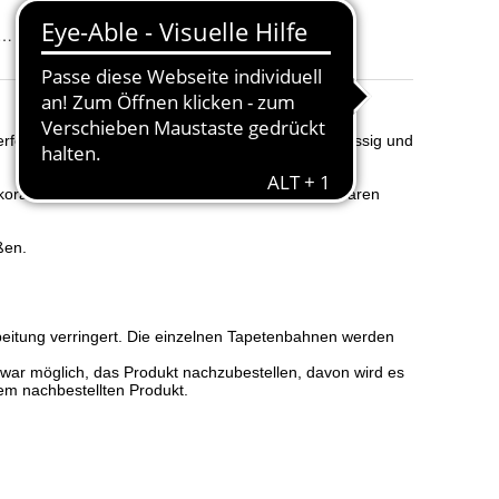
eister, Montageanleitung