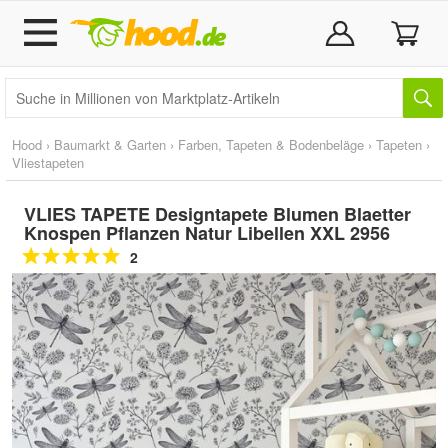
Hood
›
Baumarkt & Garten
›
Farben, Tapeten & Bodenbeläge
›
Tapeten
›
Vliestapeten
VLIES TAPETE Designtapete Blumen Blaetter
Knospen Pflanzen Natur Libellen XXL 2956
2