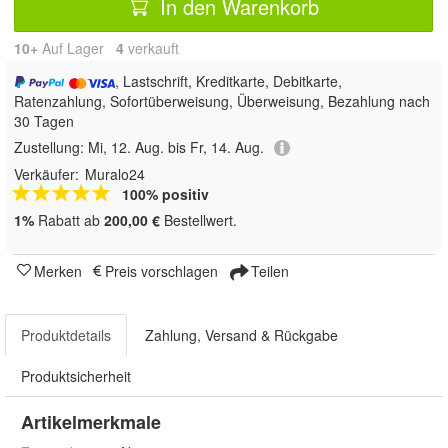
In den Warenkorb
10+
Auf Lager
4
 verkauft
, Lastschrift, Kreditkarte, Debitkarte,
Ratenzahlung, Sofortüberweisung, Überweisung, Bezahlung nach
30 Tagen
Zustellung:
Mi, 12. Aug. bis Fr, 14. Aug.
Verkäufer:
Muralo24
100% positiv
1%
Rabatt ab
200,00 €
Bestellwert.
Merken
Preis vorschlagen
Teilen
Produktdetails
Zahlung, Versand & Rückgabe
Produktsicherheit
Artikelmerkmale