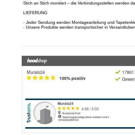
Muralo24
17861 
100% positiv
Gewerb