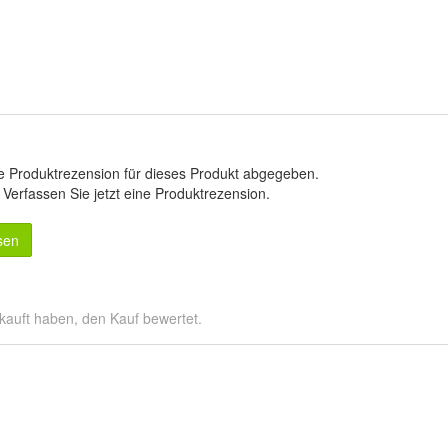
e Produktrezension für dieses Produkt abgegeben.
.
Verfassen Sie jetzt eine Produktrezension
.
sen
kauft haben, den Kauf bewertet.