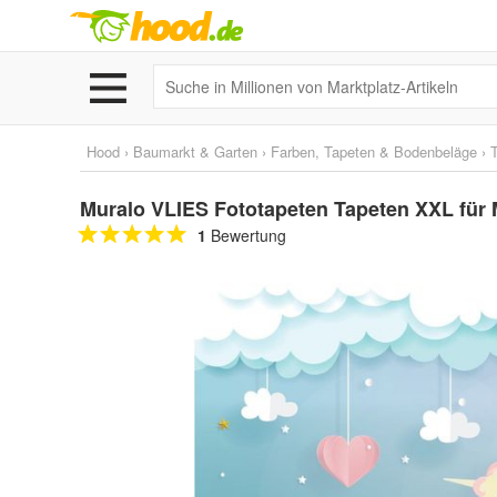
Hood
›
Baumarkt & Garten
›
Farben, Tapeten & Bodenbeläge
›
Muralo VLIES Fototapeten Tapeten XXL fü
1
Bewertung