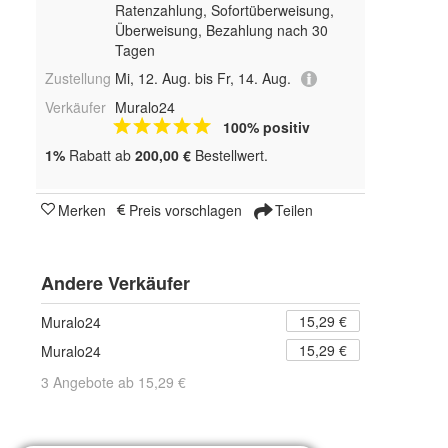
Ratenzahlung, Sofortüberweisung,
Überweisung, Bezahlung nach 30
Tagen
Zustellung
Mi, 12. Aug. bis Fr, 14. Aug.
Verkäufer
Muralo24
100% positiv
1%
Rabatt ab
200,00 €
Bestellwert.
Merken
Preis vorschlagen
Teilen
Andere Verkäufer
15,29 €
Muralo24
15,29 €
Muralo24
3 Angebote ab 15,29 €