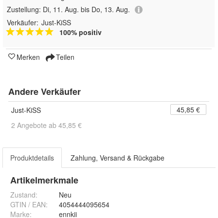
Zustellung:
Di, 11. Aug. bis Do, 13. Aug.
Verkäufer:
Just-KiSS
100% positiv
Merken
Teilen
Andere Verkäufer
45,85 €
Just-KiSS
2 Angebote ab 45,85 €
Produktdetails
Zahlung, Versand & Rückgabe
Artikelmerkmale
Zustand:
Neu
GTIN / EAN:
4054444095654
Marke:
ennkii