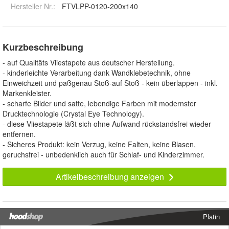
Hersteller Nr.:
FTVLPP-0120-200x140
Kurzbeschreibung
- auf Qualitäts Vliestapete aus deutscher Herstellung.
- kinderleichte Verarbeitung dank Wandklebetechnik, ohne
Einweichzeit und paßgenau Stoß-auf Stoß - kein überlappen - inkl.
Markenkleister.
- scharfe Bilder und satte, lebendige Farben mit modernster
Drucktechnologie (Crystal Eye Technology).
- diese Vliestapete läßt sich ohne Aufwand rückstandsfrei wieder
entfernen.
- Sicheres Produkt: kein Verzug, keine Falten, keine Blasen,
geruchsfrei - unbedenklich auch für Schlaf- und Kinderzimmer.
Artikelbeschreibung anzeigen
Platin