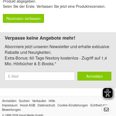
Produkt abgegeben.
Seien Sie der Erste.
Verfassen Sie jetzt eine Produktrezension
.
Rezension verfassen
Verpasse keine Angebote mehr!
Abonniere jetzt unseren Newsletter und erhalte exklusive
Rabatte und Neuigkeiten.
Extra-Bonus: 60 Tage Nextory kostenlos - Zugriff auf 1,4
Mio. Hörbücher & E-Books.*
Anmelden
Anmelden
Suchen
Verkaufen
Hilfe
Impressum
Hood-AGB
Datenschutz
Cookie-Einstellungen
Echtheit der
Bewertungen
© 1999-2026
Hood Media GmbH