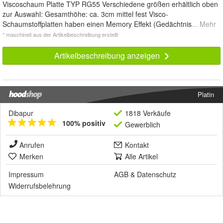
Viscoschaum Platte TYP RG55 Verschiedene größen erhältlich oben
zur Auswahl: Gesamthöhe: ca. 3cm mittel fest Visco-
Schaumstoffplatten haben einen Memory Effekt (Gedächtnis
... Mehr
* maschinell aus der Artikelbeschreibung erstellt
Artikelbeschreibung anzeigen
Platin
Dibapur
1818 Verkäufe
100% positiv
Gewerblich
Anrufen
Kontakt
Merken
Alle Artikel
Impressum
AGB
&
Datenschutz
Widerrufsbelehrung