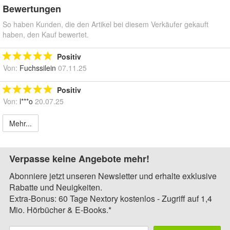
Bewertungen
So haben Kunden, die den Artikel bei diesem Verkäufer gekauft
haben, den Kauf bewertet.
Positiv
Von:
Fuchssilein
07.11.25
Positiv
Von:
l***o
20.07.25
Mehr...
Verpasse keine Angebote mehr!
Abonniere jetzt unseren Newsletter und erhalte exklusive
Rabatte und Neuigkeiten.
Extra-Bonus: 60 Tage Nextory kostenlos - Zugriff auf 1,4
Mio. Hörbücher & E-Books.*