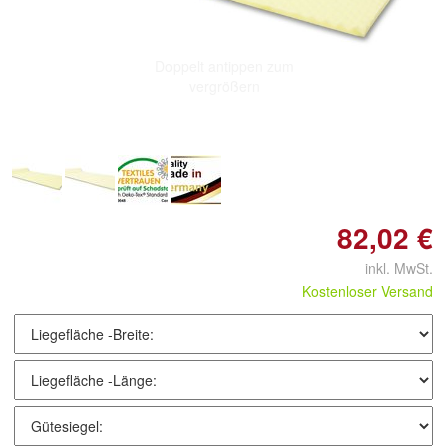
Doppelt antippen zum
vergrößern
82,02 €
inkl. MwSt.
Kostenloser Versand