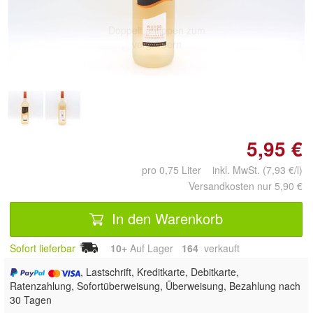
Doppelt antippen zum
vergrößern
5,95 €
pro 0,75 Liter inkl. MwSt. (7,93 €/l)
Versandkosten nur 5,90 €
In den Warenkorb
Sofort lieferbar
10+
Auf Lager
164
 verkauft
, Lastschrift, Kreditkarte, Debitkarte,
Ratenzahlung, Sofortüberweisung, Überweisung, Bezahlung nach
30 Tagen