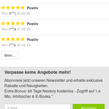
Positiv
Von:
ö***j
26.06.26
Positiv
Von:
r***a
31.05.26
Positiv
Von:
t***a
06.02.25
Mehr...
Verpasse keine Angebote mehr!
Abonniere jetzt unseren Newsletter und erhalte exklusive
Rabatte und Neuigkeiten.
Extra-Bonus: 60 Tage Nextory kostenlos - Zugriff auf 1,4
Mio. Hörbücher & E-Books.*
Anmelden