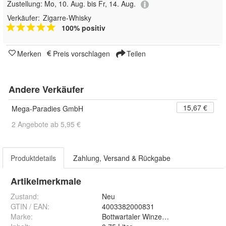
Zustellung:
Mo, 10. Aug. bis Fr, 14. Aug.
Verkäufer:
Zigarre-Whisky
100% positiv
Merken
Preis vorschlagen
Teilen
Andere Verkäufer
15,67 €
Mega-Paradies GmbH
2 Angebote ab 5,95 €
Produktdetails
Zahlung, Versand & Rückgabe
Artikelmerkmale
Zustand:
Neu
GTIN / EAN:
4003382000831
Marke:
Bottwartaler Winzer eG