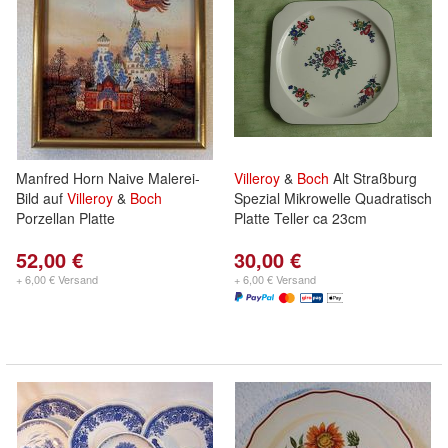
Manfred Horn Naive Malerei-
Villeroy
&
Boch
Alt Straßburg
Bild auf
Villeroy
&
Boch
Spezial Mikrowelle Quadratisch
Porzellan Platte
Platte Teller ca 23cm
52,00 €
30,00 €
+ 6,00 € Versand
+ 6,00 € Versand