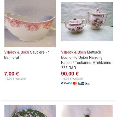
Villeroy
&
Boch
Sauciere - "
Villeroy
&
Boch
Mettlach
Balmoral "
Economic Union Nanking
Kaffee-/ Teekanne Milchkanne
??? RAR
7,00 €
90,00 €
+ 5,00 € Versand
+ 9,00 € Versand