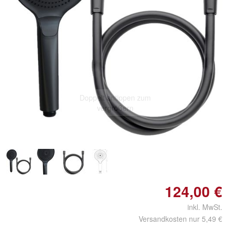
Doppelt antippen zum
vergrößern
124,00 €
inkl. MwSt.
Versandkosten nur 5,49 €