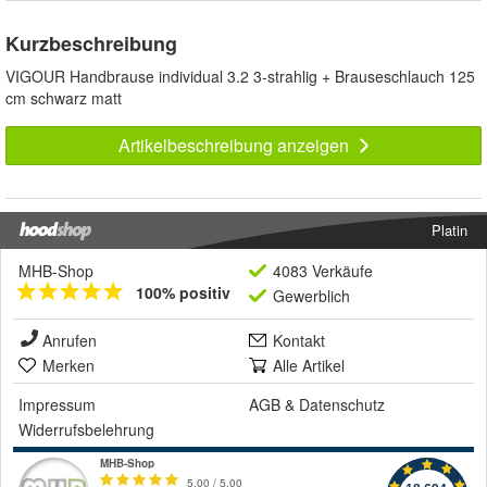
Kurzbeschreibung
VIGOUR Handbrause individual 3.2 3-strahlig + Brauseschlauch 125
cm schwarz matt
Artikelbeschreibung anzeigen
Platin
MHB-Shop
4083 Verkäufe
100% positiv
Gewerblich
Anrufen
Kontakt
Merken
Alle Artikel
Impressum
AGB
&
Datenschutz
Widerrufsbelehrung