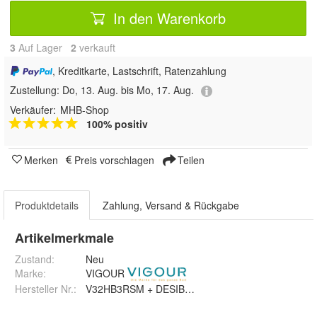
In den Warenkorb
3
Auf Lager
2
 verkauft
, Kreditkarte, Lastschrift, Ratenzahlung
Zustellung:
Do, 13. Aug. bis Mo, 17. Aug.
Verkäufer:
MHB-Shop
100% positiv
Merken
Preis vorschlagen
Teilen
Produktdetails
Zahlung, Versand & Rückgabe
Artikelmerkmale
Zustand:
Neu
Marke:
VIGOUR
Hersteller Nr.:
V32HB3RSM + DESIBS125SM