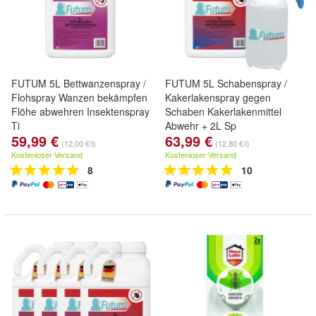
FUTUM 5L Bettwanzenspray /
FUTUM 5L Schabenspray /
Flohspray Wanzen bekämpfen
Kakerlakenspray gegen
Flöhe abwehren Insektenspray
Schaben Kakerlakenmittel
Ti
Abwehr + 2L Sp
59,99 €
63,99 €
(12,00 €/l)
(12,80 €/l)
Kostenloser Versand
Kostenloser Versand
8
10