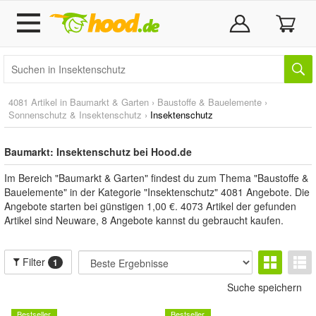
4081 Artikel in
Baumarkt & Garten
›
Baustoffe & Bauelemente
›
Sonnenschutz & Insektenschutz
›
Insektenschutz
Baumarkt: Insektenschutz bei Hood.de
Im Bereich "Baumarkt & Garten" findest du zum Thema "Baustoffe &
Bauelemente" in der Kategorie "Insektenschutz" 4081 Angebote. Die
Angebote starten bei günstigen 1,00 €. 4073 Artikel der gefunden
Artikel sind Neuware, 8 Angebote kannst du gebraucht kaufen.
Filter
1
Suche speichern
Bestseller
Bestseller