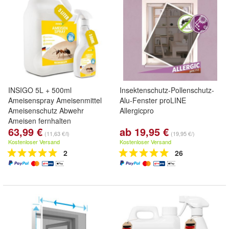
INSIGO 5L + 500ml
Insektenschutz-Pollenschutz-
Ameisenspray Ameisenmittel
Alu-Fenster proLINE
Ameisenschutz Abwehr
Allergicpro
Ameisen fernhalten
63,99 €
ab 19,95 €
(11,63 €/l)
(19,95 €/)
Kostenloser Versand
Kostenloser Versand
2
26