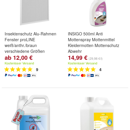
Insektenschutz Alu-Rahmen
INSIGO 500ml Anti
Fenster proLINE
Mottenspray Mottenmittel
weiß/anthr./braun
Kleidermotten Mottenschutz
verschiedene Größen
Abwehr
ab 12,00 €
14,99 €
(29,98 €/l)
Kostenloser Versand
Kostenloser Versand
9
4