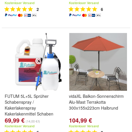
Kostenloser Versand
Kostenloser Versand
2
6
FUTUM 5L+5L Sprüher
vidaXL Balkon-Sonnenschirm
Schabenspray /
Alu-Mast Terrakotta
Kakerlakenspray
300x155x223cm Halbrund
Kakerlakenmittel Schaben
69,99 €
104,99 €
Abwehr
(14,00 €/l)
Kostenloser Versand
Kostenloser Versand