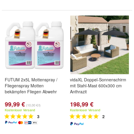
FUTUM 2x5L Mottenspray /
vidaXL Doppel-Sonnenschirm
Fliegenspray Motten
mit Stahl-Mast 600x300 cm
bekämpfen Fliegen Abwehr
Anthrazit
99,99 €
198,99 €
(10,00 €/l)
Kostenloser Versand
Kostenloser Versand
3
2