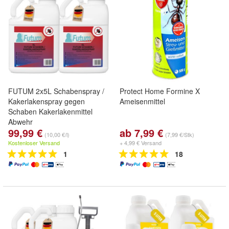
FUTUM 2x5L Schabenspray /
Protect Home Formine X
Kakerlakenspray gegen
Ameisenmittel
Schaben Kakerlakenmittel
Abwehr
99,99 €
ab 7,99 €
(10,00 €/l)
(7,99 €/Stk)
Kostenloser Versand
+ 4,99 € Versand
1
18