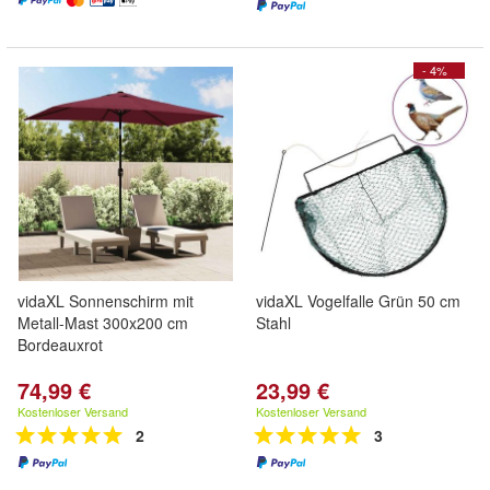
- 4%
vidaXL Sonnenschirm mit
vidaXL Vogelfalle Grün 50 cm
Metall-Mast 300x200 cm
Stahl
Bordeauxrot
74,99 €
23,99 €
Kostenloser Versand
Kostenloser Versand
2
3