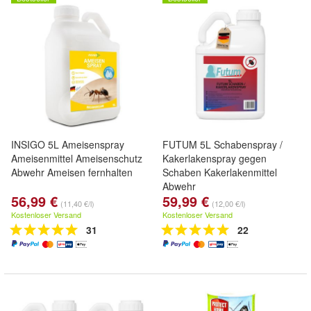
INSIGO 5L Ameisenspray
FUTUM 5L Schabenspray /
Ameisenmittel Ameisenschutz
Kakerlakenspray gegen
Abwehr Ameisen fernhalten
Schaben Kakerlakenmittel
Abwehr
56,99 €
59,99 €
(11,40 €/l)
(12,00 €/l)
Kostenloser Versand
Kostenloser Versand
31
22