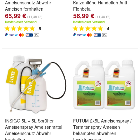
Ameisenschutz Abwehr
Katzenflöhe Hundefloh Anti
Ameisen fernhalten
Flohbefall
65,99 €
56,99 €
(11,48 €/l)
(11,40 €/l)
Kostenloser Versand
Kostenloser Versand
5
4
INSIGO 5L + 5L Sprüher
FUTUM 2x5L Ameisenspray /
Ameisenspray Ameisenmittel
Termitenspray Ameisen
Ameisenschutz Abwehr
bekämpfen abwehren
fernhalten
Insektenspray