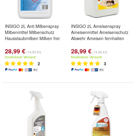
INSIGO 2L Anti Milbenspray
INSIGO 2L Ameisenspray
Milbenmittel Milbenschutz
Ameisenmittel Ameisenschutz
Hausstaubmilben Milben frei
Abwehr Ameisen fernhalten
28,99 €
28,99 €
(14,50 €/l)
(14,50 €/l)
Kostenloser Versand
Kostenloser Versand
2
3