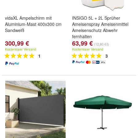
vidaXL Ampelschirm mit
INSIGO 5L + 2L Sprüher
Aluminium-Mast 400x300 cm
Ameisenspray Ameisenmittel
Sandweiß
Ameisenschutz Abwehr
fernhalten
300,99 €
63,99 €
(12,80 €/l)
Kostenloser Versand
Kostenloser Versand
1
3