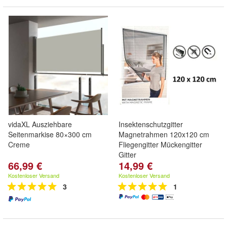
vidaXL Ausziehbare
Insektenschutzgitter
Seitenmarkise 80×300 cm
Magnetrahmen 120x120 cm
Creme
Fliegengitter Mückengitter
Gitter
66,99 €
14,99 €
Kostenloser Versand
Kostenloser Versand
3
1