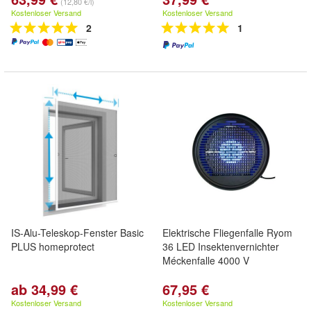
(12,80 €/l)
Kostenloser Versand
Kostenloser Versand
2
1
IS-Alu-Teleskop-Fenster Basic
Elektrische Fliegenfalle Ryom
PLUS homeprotect
36 LED Insektenvernichter
Méckenfalle 4000 V
ab 34,99 €
67,95 €
Kostenloser Versand
Kostenloser Versand