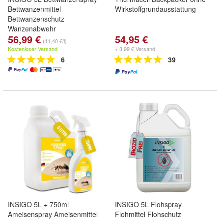
Bettwanzenmittel
Wirkstoffgrundausstattung
Bettwanzenschutz
Wanzenabwehr
56,99 €
54,95 €
(11,40 €/l)
Kostenloser Versand
+ 3,99 € Versand
6
39
INSIGO 5L + 750ml
INSIGO 5L Flohspray
Ameisenspray Ameisenmittel
Flohmittel Flohschutz