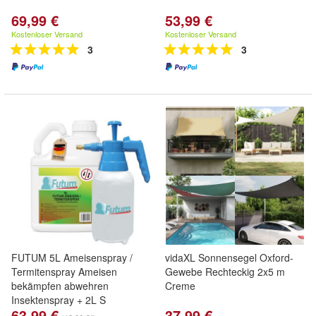
69,99 €
53,99 €
Kostenloser Versand
Kostenloser Versand
3
3
FUTUM 5L Ameisenspray /
vidaXL Sonnensegel Oxford-
Termitenspray Ameisen
Gewebe Rechteckig 2x5 m
bekämpfen abwehren
Creme
Insektenspray + 2L S
63,99 €
37,99 €