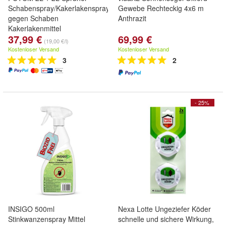
Schabenspray/Kakerlakenspray
Gewebe Rechteckig 4x6 m
gegen Schaben
Anthrazit
Kakerlakenmittel
37,99 €
69,99 €
(19,00 €/l)
Kostenloser Versand
Kostenloser Versand
3
2
- 25%
INSIGO 500ml
Nexa Lotte Ungeziefer Köder
Stinkwanzenspray Mittel
schnelle und sichere Wirkung,