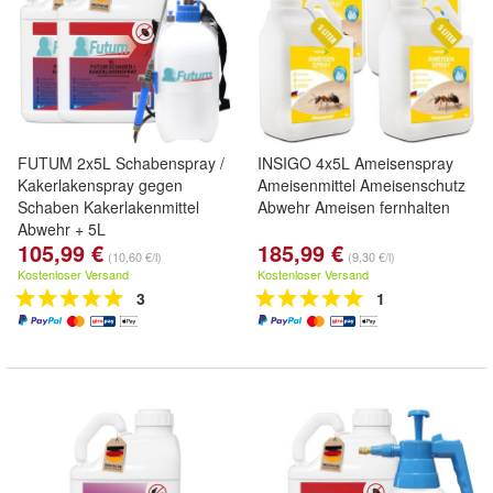
FUTUM 2x5L Schabenspray /
INSIGO 4x5L Ameisenspray
Kakerlakenspray gegen
Ameisenmittel Ameisenschutz
Schaben Kakerlakenmittel
Abwehr Ameisen fernhalten
Abwehr + 5L
105,99 €
185,99 €
(10,60 €/l)
(9,30 €/l)
Kostenloser Versand
Kostenloser Versand
3
1