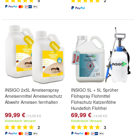
5
2
INSIGO 2x5L Ameisenspray
INSIGO 5L + 5L Sprüher
Ameisenmittel Ameisenschutz
Flohspray Flohmittel
Abwehr Ameisen fernhalten
Flohschutz Katzenflöhe
Hundefloh Flohfrei
99,99 €
69,99 €
(10,00 €/l)
(14,00 €/l)
Kostenloser Versand
Kostenloser Versand
2
3