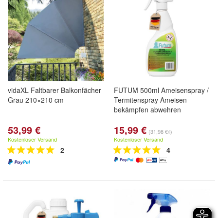
vidaXL Faltbarer Balkonfächer
FUTUM 500ml Ameisenspray /
Grau 210×210 cm
Termitenspray Ameisen
bekämpfen abwehren
53,99 €
15,99 €
(31,98 €/l)
Kostenloser Versand
Kostenloser Versand
2
4