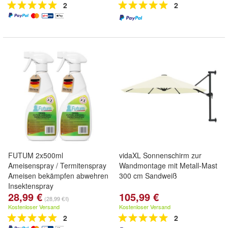
2
2
FUTUM 2x500ml
vidaXL Sonnenschirm zur
Ameisenspray / Termitenspray
Wandmontage mit Metall-Mast
Ameisen bekämpfen abwehren
300 cm Sandweiß
Insektenspray
28,99 €
105,99 €
(28,99 €/l)
Kostenloser Versand
Kostenloser Versand
2
2