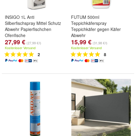
INSIGO 1L Anti
FUTUM 500ml
Silberfischspray Mittel Schutz
Teppichkäferspray
Abwehr Papierfischchen
Teppichkäfer gegen Käfer
Ofenfische
Abwehr
27,99 €
15,99 €
(27,99 €/l)
(31,98 €/l)
Kostenloser Versand
Kostenloser Versand
2
8