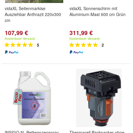
vidaXL Seitenmarkise
vidaXL Sonnenschirm mit
Ausziehbar Anthrazit 220x300
Aluminium-Mast 600 cm Grün
cm
107,99 €
311,99 €
Kostenloser Versand
Kostenloser Versand
5
2
INSIGO 5L Bettwanzenspray
Thermacell Backpacker ohne