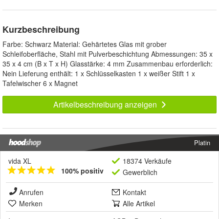
Kurzbeschreibung
Farbe: Schwarz Material: Gehärtetes Glas mit grober
Schleifoberfläche, Stahl mit Pulverbeschichtung Abmessungen: 35 x
35 x 4 cm (B x T x H) Glasstärke: 4 mm Zusammenbau erforderlich:
Nein Lieferung enthält: 1 x Schlüsselkasten 1 x weißer Stift 1 x
Tafelwischer 6 x Magnet
Artikelbeschreibung anzeigen
Platin
vida XL
18374 Verkäufe
100% positiv
Gewerblich
Anrufen
Kontakt
Merken
Alle Artikel