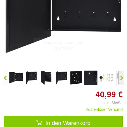
Doppelt antippen zum
vergrößern
40,99 €
inkl. MwSt.
Kostenloser Versand
In den Warenkorb