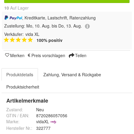
10
Auf Lager
, Kreditkarte, Lastschrift, Ratenzahlung
Zustellung:
Mo, 10. Aug. bis Do, 13. Aug.
Verkäufer:
vida XL
100% positiv
Merken
Preis vorschlagen
Teilen
Produktdetails
Zahlung, Versand & Rückgabe
Produktsicherheit
Artikelmerkmale
Zustand:
Neu
GTIN / EAN:
8720286057056
Marke:
vidaXL
Hersteller Nr.:
322777