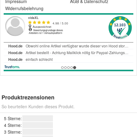
Impressum
AGB
&
Datenschutz
Widerrufsbelehrung
Produktrezensionen
So beurteilen Kunden dieses Produkt.
5 Sterne:
4 Sterne:
3 Sterne: