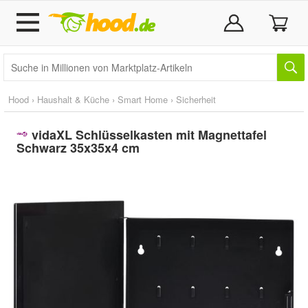
Hood
›
Haushalt & Küche
›
Smart Home
›
Sicherheit
vidaXL Schlüsselkasten mit Magnettafel
Schwarz 35x35x4 cm