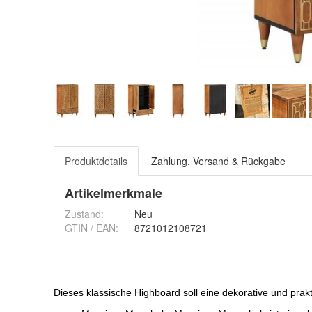
Produktdetails
Zahlung, Versand & Rückgabe
Artikelmerkmale
Zustand:
Neu
GTIN / EAN:
8721012108721