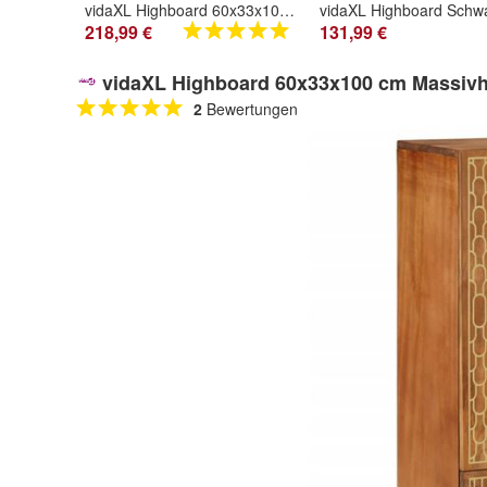
vidaXL Highboard 60x33x100 cm Massivholz Mango
218,99 €
131,99 €
vidaXL Highboard 60x33x100 cm Massiv
2
Bewertungen