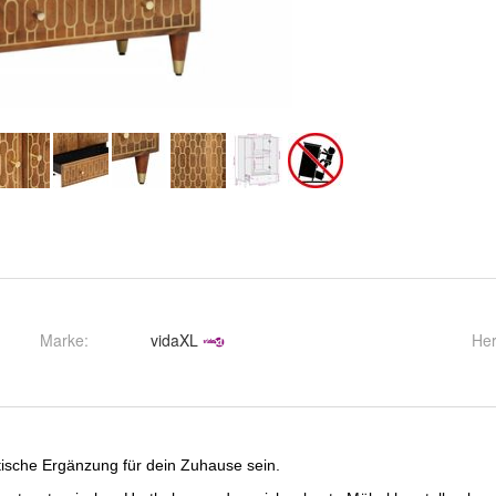
Marke:
vidaXL
Her