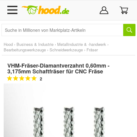
Hood
›
Business & Industrie
›
Metallindustrie & -handwerk
›
Bearbeitungswerkzeuge
›
Schneidwerkzeuge
›
Fräser
VHM-Fräser-Diamantverzahnt 0,60mm -
3,175mm Schaftfräser für CNC Fräse
2