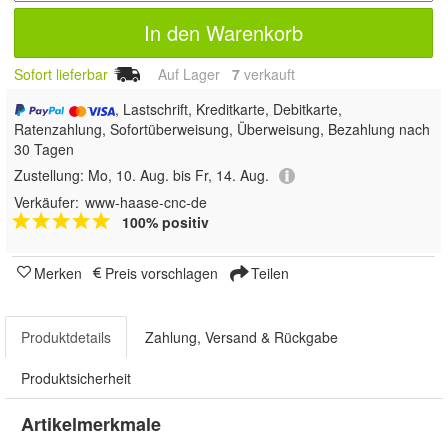
In den Warenkorb
Sofort lieferbar
Auf Lager
7
 verkauft
, Lastschrift, Kreditkarte, Debitkarte,
Ratenzahlung, Sofortüberweisung, Überweisung, Bezahlung nach
30 Tagen
Zustellung:
Mo, 10. Aug. bis Fr, 14. Aug.
Verkäufer:
www-haase-cnc-de
100% positiv
Merken
Preis vorschlagen
Teilen
Produktdetails
Zahlung, Versand & Rückgabe
Produktsicherheit
Artikelmerkmale