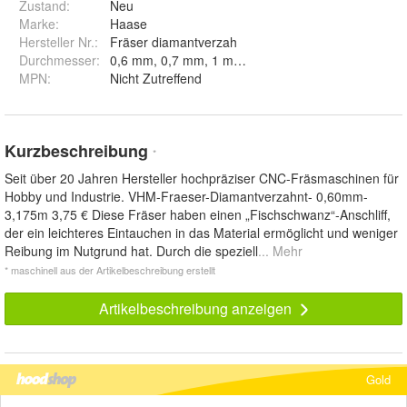
Zustand:
Neu
Marke:
Haase
Hersteller Nr.:
Fräser diamantverzah
Durchmesser
:
MPN
:
Nicht Zutreffend
Kurzbeschreibung
*
Seit über 20 Jahren Hersteller hochpräziser CNC-Fräsmaschinen für
Hobby und Industrie. VHM-Fraeser-Diamantverzahnt- 0,60mm-
3,175m 3,75 € Diese Fräser haben einen „Fischschwanz“-Anschliff,
der ein leichteres Eintauchen in das Material ermöglicht und weniger
Reibung im Nutgrund hat. Durch die speziell
... Mehr
* maschinell aus der Artikelbeschreibung erstellt
Artikelbeschreibung anzeigen
Gold