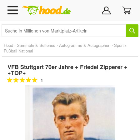
Hood
›
Sammeln & Seltenes
›
Autogramme & Autographen
›
Sport
›
Fußball National
VFB Stuttgart 70er Jahre + Friedel Zipperer +
+TOP+
1