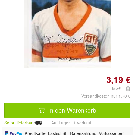
Doppelt antippen zum
vergrößern
3,19 €
MwSt.
Versandkosten nur 1,70 €
In den Warenkorb
Sofort lieferbar
1
Auf Lager
1
 verkauft
, Kreditkarte, Lastschrift, Ratenzahlung, Vorkasse per