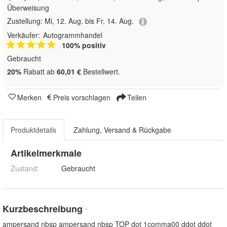
Überweisung
Zustellung:
Mi, 12. Aug. bis Fr, 14. Aug.
Verkäufer:
Autogrammhandel
100% positiv
Gebraucht
20%
Rabatt ab
60,01 €
Bestellwert.
Merken
Preis vorschlagen
Teilen
Produktdetails
Zahlung, Versand & Rückgabe
Artikelmerkmale
Zustand:
Gebraucht
Kurzbeschreibung
*
ampersand nbsp ampersand nbsp TOP dot 1comma00 ddot ddot