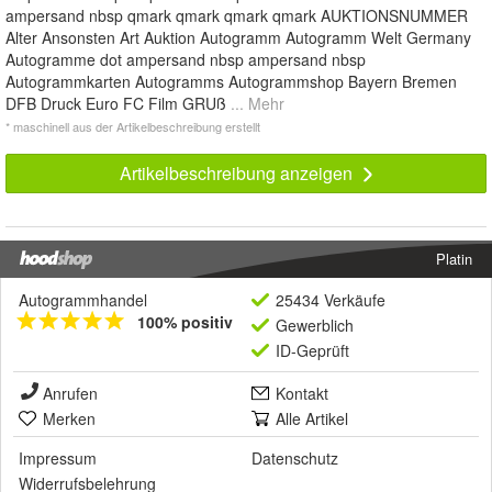
ampersand nbsp qmark qmark qmark qmark AUKTIONSNUMMER
Alter Ansonsten Art Auktion Autogramm Autogramm Welt Germany
Autogramme dot ampersand nbsp ampersand nbsp
Autogrammkarten Autogramms Autogrammshop Bayern Bremen
DFB Druck Euro FC Film GRUß
... Mehr
* maschinell aus der Artikelbeschreibung erstellt
Artikelbeschreibung anzeigen
Platin
Autogrammhandel
25434 Verkäufe
100% positiv
Gewerblich
ID-Geprüft
Anrufen
Kontakt
Merken
Alle Artikel
Impressum
Datenschutz
Widerrufsbelehrung