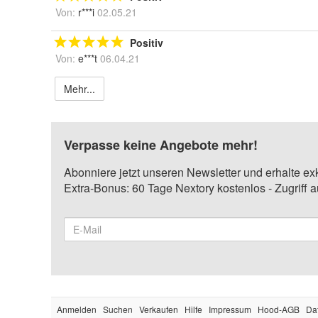
Von:
r***i
02.05.21
Positiv
Von:
e***t
06.04.21
Mehr...
Verpasse keine Angebote mehr!
Abonniere jetzt unseren Newsletter und erhalte ex
Extra-Bonus: 60 Tage Nextory kostenlos - Zugriff 
Anmelden
Suchen
Verkaufen
Hilfe
Impressum
Hood-AGB
Da