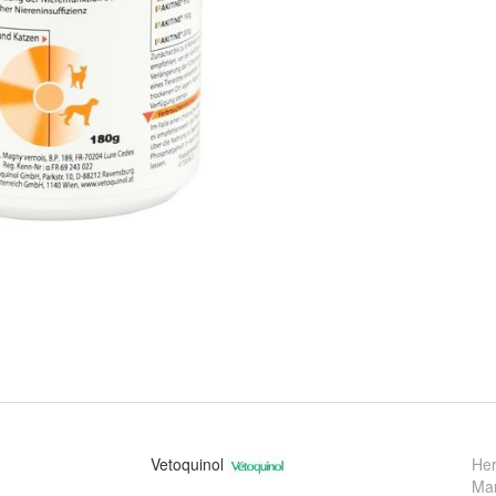
Vetoquinol
Her
Ma