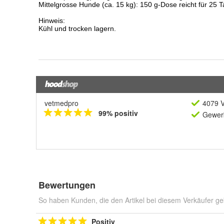
vetmedpro
4079 V
99% positiv
Gewerb
Bewertungen
So haben Kunden, die den Artikel bei diesem Verkäufer ge
Positiv