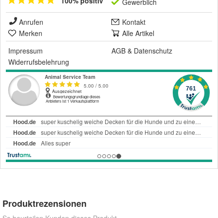
100% positiv
Gewerblich
Anrufen
Kontakt
Merken
Alle Artikel
Impressum
AGB
&
Datenschutz
Widerrufsbelehrung
Produktrezensionen