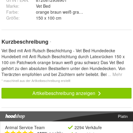
GTIN / EAN:
8720812958901
Marke:
Vet Bed
Farbe
:
orange braun weiß grau schwarz
Größe
:
150 x 100 cm
Kurzbeschreibung
*
Vet Bed mit Anti Rutsch Beschichtung - Vet Bed Hundedecke
Hundebett mit Anti Rutsch Beschichtung durch Latexrücken 150 x
100 cm Patchwork orange braun weiß grau schwarz Das Vet Bed
gehört zu den absoluten Bestsellern unter den Hundedecken. Von
Tierärzten empfohlen und bei Züchtern sehr beliebt. Bei
... Mehr
* maschinell aus der Artikelbeschreibung erstellt
Artikelbeschreibung anzeigen
Platin
Animal Service Team
2294 Verkäufe