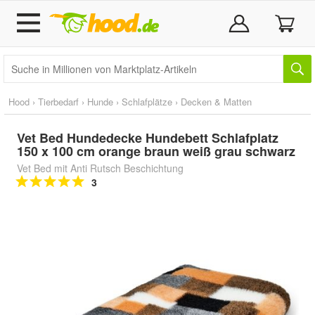
Hood
›
Tierbedarf
›
Hunde
›
Schlafplätze
›
Decken & Matten
Vet Bed Hundedecke Hundebett Schlafplatz
150 x 100 cm orange braun weiß grau schwarz
Vet Bed mit Anti Rutsch Beschichtung
3