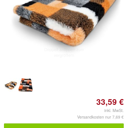
Doppelt antippen zum
vergrößern
33,59 €
inkl. MwSt.
Versandkosten nur 7,69 €