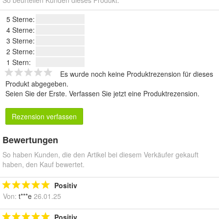
So beurteilen Kunden dieses Produkt.
5 Sterne:
4 Sterne:
3 Sterne:
2 Sterne:
1 Stern:
Es wurde noch keine Produktrezension für dieses
Produkt abgegeben.
Seien Sie der Erste.
Verfassen Sie jetzt eine Produktrezension
.
Rezension verfassen
Bewertungen
So haben Kunden, die den Artikel bei diesem Verkäufer gekauft
haben, den Kauf bewertet.
Positiv
Von:
t***e
26.01.25
Positiv