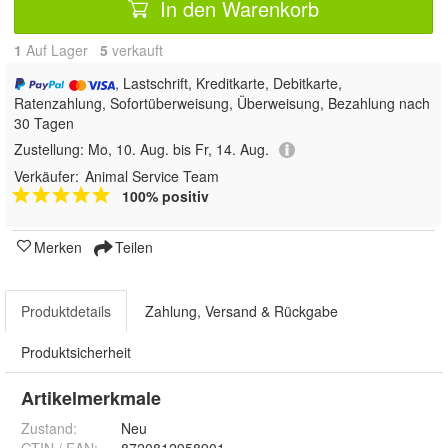
In den Warenkorb
1
Auf Lager
5
 verkauft
, Lastschrift, Kreditkarte, Debitkarte,
Ratenzahlung, Sofortüberweisung, Überweisung, Bezahlung nach
30 Tagen
Zustellung:
Mo, 10. Aug. bis Fr, 14. Aug.
Verkäufer:
Animal Service Team
100% positiv
Merken
Teilen
Produktdetails
Zahlung, Versand & Rückgabe
Produktsicherheit
Artikelmerkmale
Zustand:
Neu