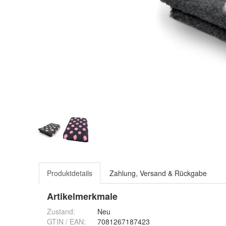
Produktdetails
Zahlung, Versand & Rückgabe
Artikelmerkmale
Zustand:
Neu
GTIN / EAN:
7081267187423