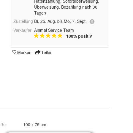
Ratenzahlung, Sofortüberweisung,
Überweisung, Bezahlung nach 30
Tagen
Zustellung
Di, 25. Aug. bis Mo, 7. Sept.
Verkäufer
Animal Service Team
100% positiv
Merken
Teilen
öße
:
100 x 75 cm