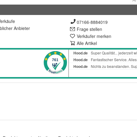
erkäufe
07166-8884019
lich
er Anbieter
Frage stellen
Verkäufer merken
Alle Artikel