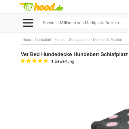
Hood
›
Tierbedarf
›
Hunde
›
Schlafplätze
›
Decken & Matten
Vet Bed Hundedecke Hundebett Schlafplatz 
1
Bewertung