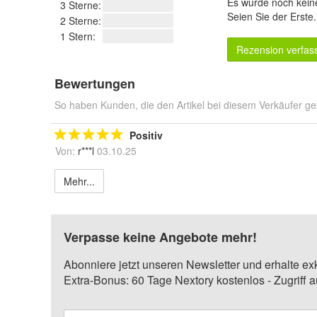
Es wurde noch kein
3 Sterne:
Seien Sie der Erste
2 Sterne:
1 Stern:
Rezension verfas
Bewertungen
So haben Kunden, die den Artikel bei diesem Verkäufer ge
Positiv
Von:
r***l
03.10.25
Mehr...
Verpasse keine Angebote mehr!
Abonniere jetzt unseren Newsletter und erhalte ex
Extra-Bonus: 60 Tage Nextory kostenlos - Zugriff 