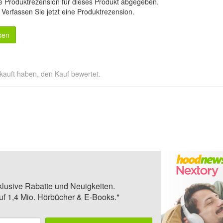
e Produktrezension für dieses Produkt abgegeben.
.
Verfassen Sie jetzt eine Produktrezension
.
sen
kauft haben, den Kauf bewertet.
klusive Rabatte und Neuigkeiten.
auf 1,4 Mio. Hörbücher & E-Books.*