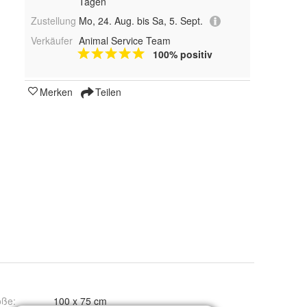
Tagen
Zustellung
Mo, 24. Aug. bis Sa, 5. Sept.
Verkäufer
Animal Service Team
100% positiv
Merken
Teilen
öße
:
100 x 75 cm