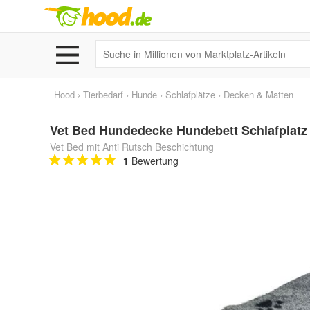
Hood
›
Tierbedarf
›
Hunde
›
Schlafplätze
›
Decken & Matten
Vet Bed Hundedecke Hundebett Schlafplatz 1
Vet Bed mit Anti Rutsch Beschichtung
1
Bewertung