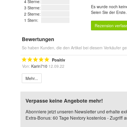
4 Sterne:
Es wurde noch kein
3 Sterne:
Seien Sie der Erste
2 Sterne:
1 Stern:
Rezension verfas
Bewertungen
So haben Kunden, die den Artikel bei diesem Verkäufer ge
Positiv
Von:
Karin710
12.09.22
Mehr...
Verpasse keine Angebote mehr!
Abonniere jetzt unseren Newsletter und erhalte ex
Extra-Bonus: 60 Tage Nextory kostenlos - Zugriff 