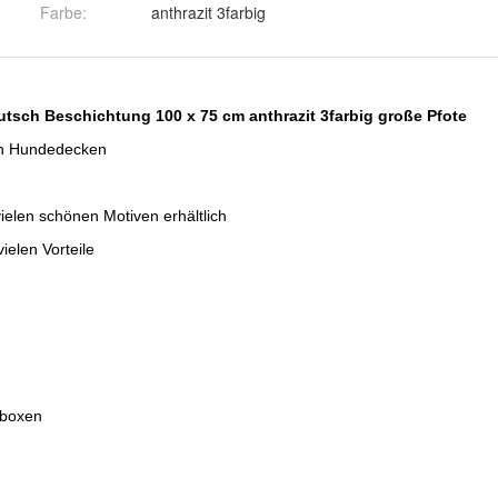
Farbe
:
anthrazit 3farbig