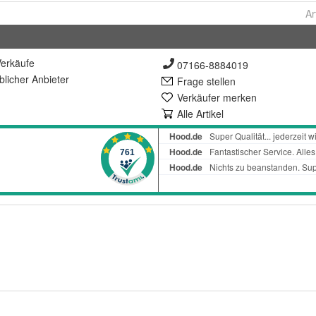
Ar
erkäufe
07166-8884019
lich
er Anbieter
Frage stellen
Verkäufer merken
Alle Artikel