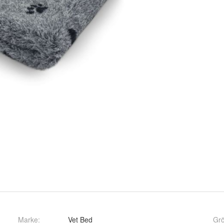
Marke:
Vet Bed
Gr