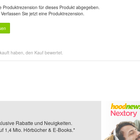
e Produktrezension für dieses Produkt abgegeben.
.
Verfassen Sie jetzt eine Produktrezension
.
sen
kauft haben, den Kauf bewertet.
klusive Rabatte und Neuigkeiten.
auf 1,4 Mio. Hörbücher & E-Books.*