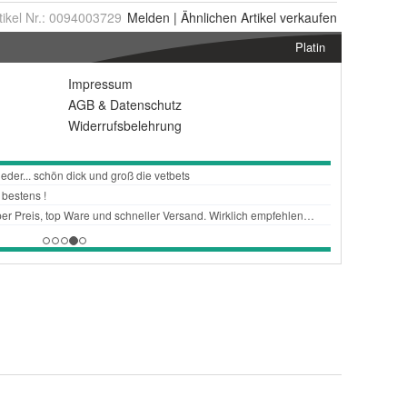
tikel Nr.:
0094003729
Melden
|
Ähnlichen
Artikel verkaufen
Platin
Impressum
AGB
&
Datenschutz
Widerrufsbelehrung