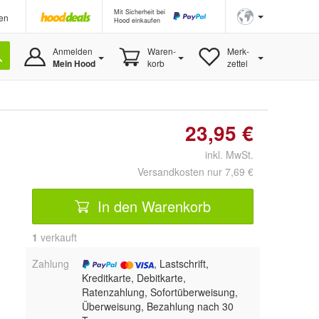
Mit Sicherheit bei
en
Hood einkaufen
Anmelden
Waren-
Merk-
Mein Hood
korb
zettel
23,95 €
inkl. MwSt.
Versandkosten nur 7,69 €
In den Warenkorb
1
 verkauft
Zahlung
, Lastschrift,
Kreditkarte, Debitkarte,
Ratenzahlung, Sofortüberweisung,
Überweisung, Bezahlung nach 30