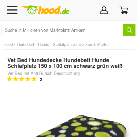
Hood
›
Tierbedarf
›
Hunde
›
Schlafplätze
›
Decken & Matten
Vet Bed Hundedecke Hundebett Hunde
Schlafplatz 150 x 100 cm schwarz grün weiß
Vet Bed mit Anti Rutsch Beschichtung
2